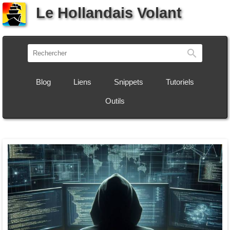
Le Hollandais Volant
Recherch
Blog
Liens
Snippets
Tutoriels
Outils