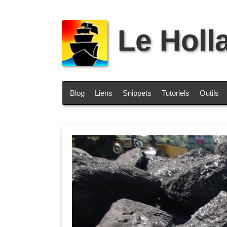
Le Holl
Blog
Liens
Snippets
Tutoriels
Outils