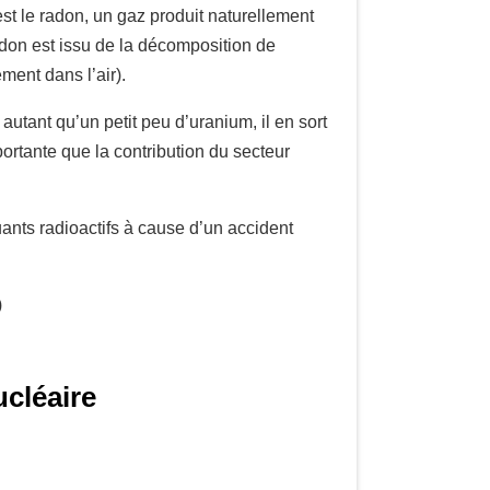
st le radon, un gaz produit naturellement
 radon est issu de la décomposition de
ment dans l’air).
utant qu’un petit peu d’uranium, il en sort
ortante que la contribution du secteur
uants radioactifs à cause d’un accident
)
ucléaire