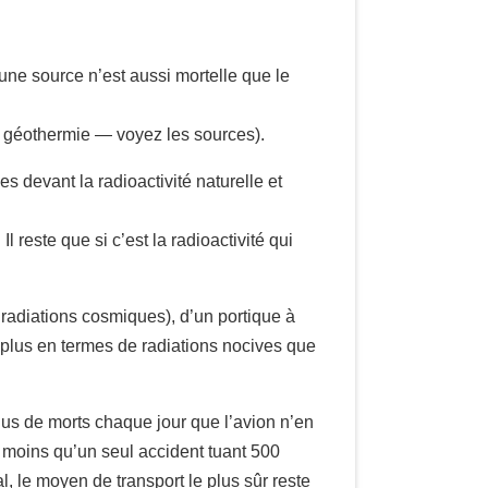
une source n’est aussi mortelle que le
 la géothermie — voyez les sources).
es devant la radioactivité naturelle et
 reste que si c’est la radioactivité qui
radiations cosmiques), d’un portique à
plus en termes de radiations nocives que
 plus de morts chaque jour que l’avion n’en
s moins qu’un seul accident tuant 500
, le moyen de transport le plus sûr reste