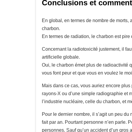
Conclusions et comment
En global, en termes de nombre de morts, a
charbon.
En termes de radiation, le charbon est pire 
Concernant la radiotoxicité justement, il fau
artificielle globale.
Oui, le charbon émet plus de radioactivité q
vous font peur et que vous en voulez le moi
Mais dans ce cas, vous auriez encore plus 
rayons-X ou d’une simple radiographie et 
l’industrie nucléaire, celle du charbon, et m
Pour le dernier nombre, il s’agit un peu du m
fait par an. Pourtant personne n’en parle. 
personnes. Sauf qu’un accident d’un gros av