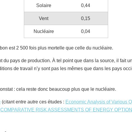
Solaire
0,44
Vent
0,15
Nucléaire
0,04
arbon est 2 500 fois plus mortelle que celle du nucléaire.
du pays de production. À tel point que dans la source, il fait un
tions de travail n’y sont pas les mêmes que dans les pays occid
onstat : cela reste donc beaucoup plus que le nucléaire.
e
(citant entre autre ces études :
Economic Analysis of Various Opt
,
COMPARATIVE RISK ASSESSMENTS OF ENERGY OPTIO