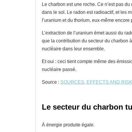
Le charbon est une roche. Ce n’est pas du c
dans le sol. Le radon est radioactif, et les 
l’uranium et du thorium, eux-même encore pré
L’extraction de l’uranium émet aussi du rad
que la contribution du secteur du charbon à
nucléaire dans leur ensemble.
Et oui : ceci tient compte même des émissio
nucléaire passé.
Source :
SOURCES, EFFECTS AND RISKS
Le secteur du charbon tue
À énergie produite égale.