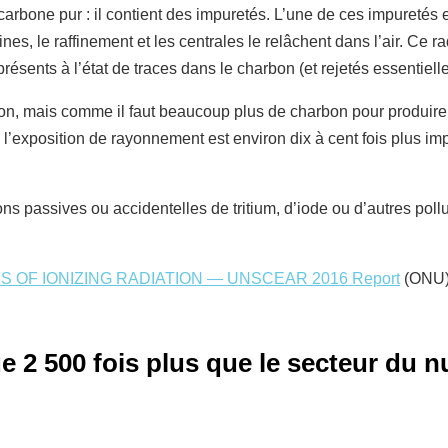
arbone pur : il contient des impuretés. L’une de ces impuretés e
mines, le raffinement et les centrales le relâchent dans l’air. Ce
sents à l’état de traces dans le charbon (et rejetés essentielle
on, mais comme il faut beaucoup plus de charbon pour produire a
 l’exposition de rayonnement est environ dix à cent fois plus imp
ns passives ou accidentelles de tritium, d’iode ou d’autres poll
 OF IONIZING RADIATION — UNSCEAR 2016 Report
(ONU
 2 500 fois plus que le secteur du n