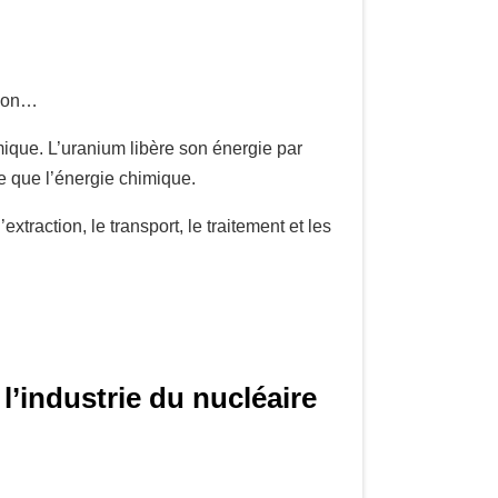
rbon…
mique. L’uranium libère son énergie par
ée que l’énergie chimique.
extraction, le transport, le traitement et les
l’industrie du nucléaire