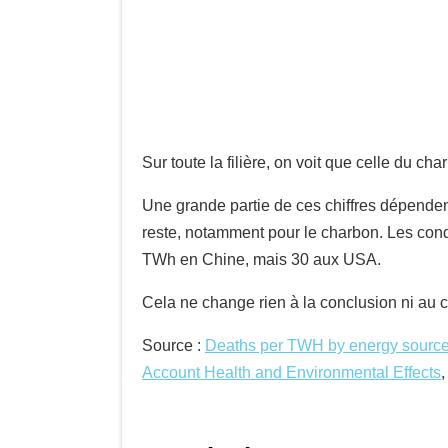
Sur toute la filière, on voit que celle du ch
Une grande partie de ces chiffres dépendent 
reste, notamment pour le charbon. Les condi
TWh en Chine, mais 30 aux USA.
Cela ne change rien à la conclusion ni au c
Source :
Deaths per TWH by energy sourc
Account Health and Environmental Effects