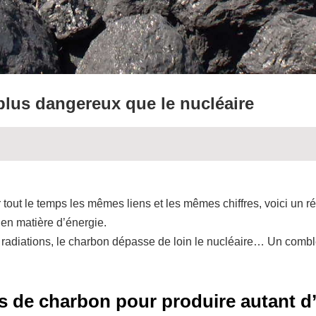
lus dangereux que le nucléaire
tout le temps les mêmes liens et les mêmes chiffres, voici un ré
 en matière d’énergie.
 radiations, le charbon dépasse de loin le nucléaire… Un combl
nes de charbon pour produire autant 