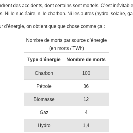
ndrent des accidents, dont certains sont mortels. C’est inévitable
. Ni le nucléaire, ni le charbon. Ni les autres (hydro, solaire, 
ur d’énergie, on obtient quelque chose comme ça :
Nombre de morts par source d’énergie
(en morts / TWh)
Type d’énergie
Nombre de morts
Charbon
100
Pétrole
36
Biomasse
12
Gaz
4
Hydro
1,4