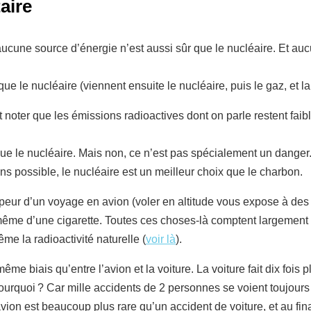
aire
ucune source d’énergie n’est aussi sûr que le nucléaire. Et auc
que le nucléaire (viennent ensuite le nucléaire, puis le gaz, et
t noter que les émissions radioactives dont on parle restent faibl
ue le nucléaire. Mais non, ce n’est pas spécialement un danger. Il
ns possible, le nucléaire est un meilleur choix que le charbon.
peur d’un voyage en avion (voler en altitude vous expose à des 
même d’une cigarette. Toutes ces choses-là comptent largement 
ême la radioactivité naturelle (
voir là
).
ême biais qu’entre l’avion et la voiture. La voiture fait dix fois
Pourquoi ? Car mille accidents de 2 personnes se voient toujour
ion est beaucoup plus rare qu’un accident de voiture, et au final