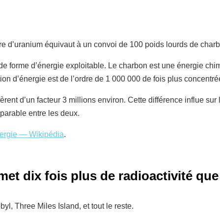
ure d’uranium équivaut à un convoi de 100 poids lourds de cha
 de forme d’énergie exploitable. Le charbon est une énergie chi
tion d’énergie est de l’ordre de 1 000 000 de fois plus concentr
rent d’un facteur 3 millions environ. Cette différence influe sur l’
parable entre les deux.
nergie — Wikipédia
.
et dix fois plus de radioactivité que 
, Three Miles Island, et tout le reste.