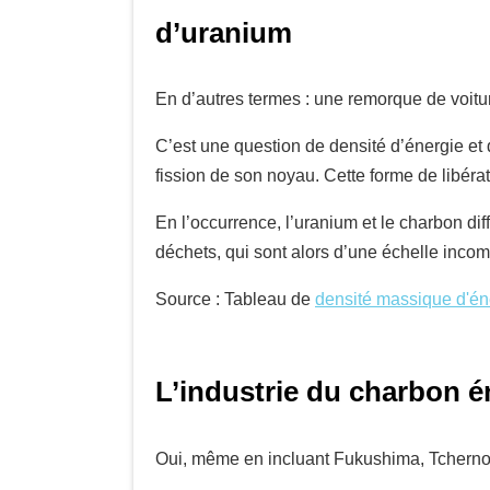
d’uranium
En d’autres termes : une remorque de voit
C’est une question de densité d’énergie et
fission de son noyau. Cette forme de libéra
En l’occurrence, l’uranium et le charbon diffè
déchets, qui sont alors d’une échelle incom
Source : Tableau de
densité massique d'é
L’industrie du charbon ém
Oui, même en incluant Fukushima, Tchernobyl