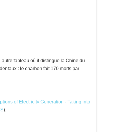
 autre tableau où il distingue la Chine du
entaux : le charbon fait 170 morts par
ions of Electricity Generation - Taking into
NS
).