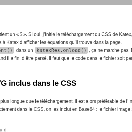
tient un « $ ». Si oui, j’initie le téléchargement du CSS de Katex
dis à Katex d’afficher les équations qu’il trouve dans la page.
ent()
katexRes.onload()
dans un
, ça ne marche pas. 
nd il a fini d’être parsé. Il faut que le code dans le fichier soit p
VG inclus dans le CSS
 plus longue que le téléchargement, il est alors préférable de l
ctement dans le CSS, on les inclut en Base64 : le fichier image 
urd.