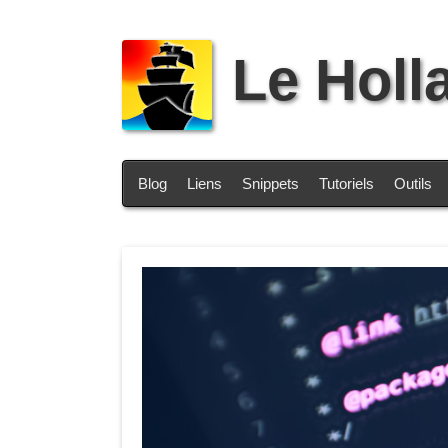
Le Holl
Blog
Liens
Snippets
Tutoriels
Outils