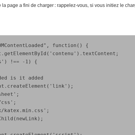
 la page a fini de charger : rappelez-vous, si vous initiez le cha
MContentLoaded", function() {
