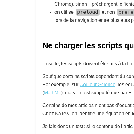
Chrome), sinon il préchargent le fichi
preload
prefe
on utilise
et non
lors de la navigation entre plusieurs
Ne charger les scripts qu
Ensuite, les scripts doivent être mis à la fin 
Sauf que certains scripts dépendent du co
Par exemple, sur
Couleur-Science
, les équ
(
MathML
), mais il n’est supporté que par Fi
Certains de mes articles n’ont pas d’équat
Chez KaTeX, on identifie une équation en l
Je fais donc un test : si le contenu de l’art