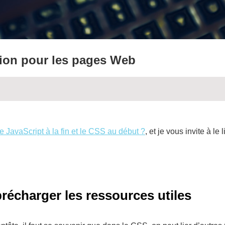
tion pour les pages Web
e JavaScript à la fin et le CSS au début ?
, et je vous invite à le l
récharger les ressources utiles