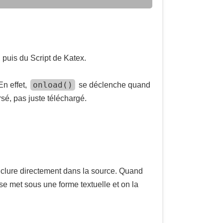
, puis du Script de Katex.
onload()
En effet,
se déclenche quand
arsé, pas juste téléchargé.
’inclure directement dans la source. Quand
se met sous une forme textuelle et on la