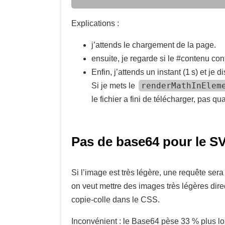
Explications :
j’attends le chargement de la page.
ensuite, je regarde si le #contenu con
Enfin, j’attends un instant (1 s) et je 
renderMathInElem
Si je mets le
le fichier a fini de télécharger, pas qua
Pas de base64 pour le S
Si l’image est très légère, une requête sera
on veut mettre des images très légères dire
copie-colle dans le CSS.
Inconvénient : le Base64 pèse 33 % plus lo