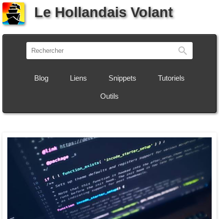
Le Hollandais Volant
Recherch
Blog
Liens
Snippets
Tutoriels
Outils