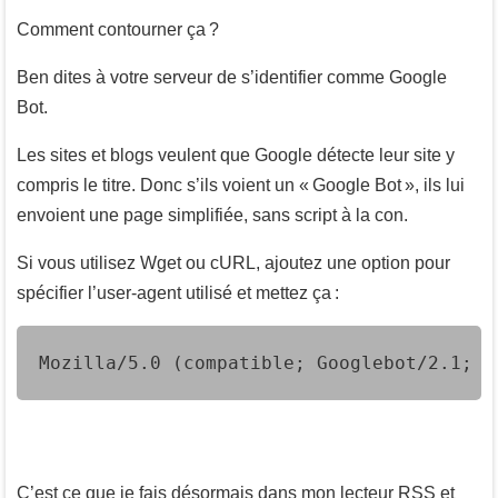
Comment contourner ça ?
Ben dites à votre serveur de s’identifier comme Google
Bot.
Les sites et blogs veulent que Google détecte leur site y
compris le titre. Donc s’ils voient un « Google Bot », ils lui
envoient une page simplifiée, sans script à la con.
Si vous utilisez Wget ou cURL, ajoutez une option pour
spécifier l’user-agent utilisé et mettez ça :
Mozilla/5.0 (compatible; Googlebot/2.1; +
C’est ce que je fais désormais dans mon lecteur RSS et