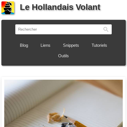
Le Hollandais Volant
Recherch
Blog
Liens
Snippets
Tutoriels
Outils