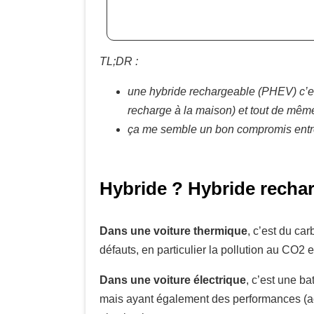
TL;DR :
une hybride rechargeable (PHEV) c’est 
recharge à la maison) et tout de même
ça me semble un bon compromis entre l
Hybride ? Hybride rechar
Dans une voiture thermique
, c’est du ca
défauts, en particulier la pollution au CO2 e
Dans une voiture électrique
, c’est une ba
mais ayant également des performances (acc