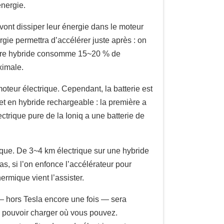
énergie.
 vont dissiper leur énergie dans le moteur
rgie permettra d’accélérer juste après : on
iture hybride consomme 15~20 % de
ximale.
moteur électrique. Cependant, la batterie est
et en hybride rechargeable : la première a
ctrique pure de la Ioniq a une batterie de
ique. De 3~4 km électrique sur une hybride
, si l’on enfonce l’accélérateur pour
ermique vient l’assister.
 — hors Tesla encore une fois — sera
e pouvoir charger où vous pouvez.