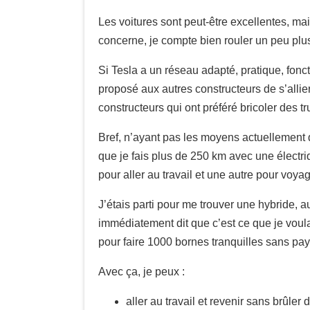
Les voitures sont peut-être excellentes, mai
concerne, je compte bien rouler un peu plu
Si Tesla a un réseau adapté, pratique, foncti
proposé aux autres constructeurs de s’allier
constructeurs qui ont préféré bricoler des tru
Bref, n’ayant pas les moyens actuellement d
que je fais plus de 250 km avec une électriq
pour aller au travail et une autre pour voyag
J’étais parti pour me trouver une hybride, a
immédiatement dit que c’est ce que je voul
pour faire 1000 bornes tranquilles sans pay
Avec ça, je peux :
aller au travail et revenir sans brûler