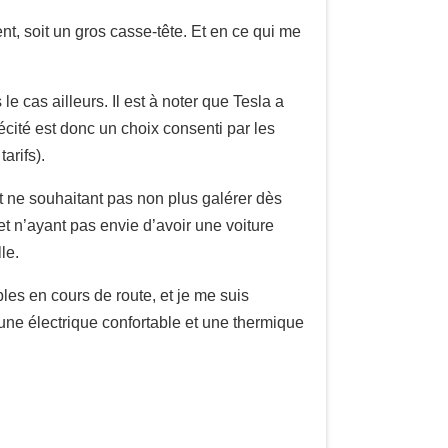
nt, soit un gros casse-tête. Et en ce qui me
le cas ailleurs. Il est à noter que Tesla a
écité est donc un choix consenti par les
arifs).
et ne souhaitant pas non plus galérer dès
et n’ayant pas envie d’avoir une voiture
le.
les en cours de route, et je me suis
une électrique confortable et une thermique