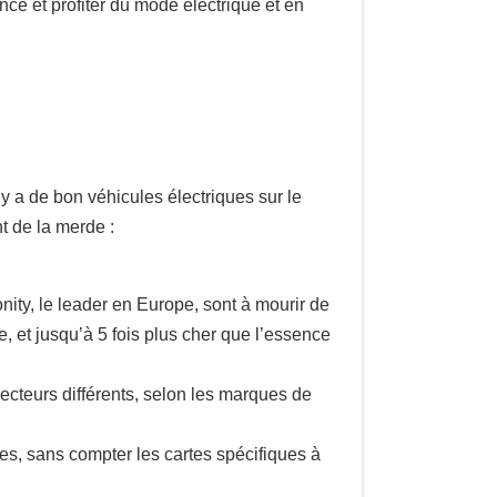
nce et profiter du mode électrique et en
l y a de bon véhicules électriques sur le
t de la merde :
nity, le leader en Europe, sont à mourir de
, et jusqu’à 5 fois plus cher que l’essence
necteurs différents, selon les marques de
es, sans compter les cartes spécifiques à