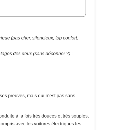
que (pas cher, silencieux, top confort,
antages des deux (sans déconner ?)
;
t ses preuves, mais qui n’est pas sans
nduite à la fois très douces et très souples,
ompris avec les voitures électriques les