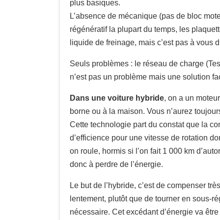
plus basiques.
L’absence de mécanique (pas de bloc moteur, 
régénératif la plupart du temps, les plaquette
liquide de freinage, mais c’est pas à vous d
Seuls problèmes : le réseau de charge (Tesla
n’est pas un problème mais une solution fac
Dans une voiture hybride
, on a un moteur
borne ou à la maison. Vous n’aurez toujour
Cette technologie part du constat que la co
d’efficience pour une vitesse de rotation d
on roule, hormis si l’on fait 1 000 km d’au
donc à perdre de l’énergie.
Le but de l’hybride, c’est de compenser très
lentement, plutôt que de tourner en sous-r
nécessaire. Cet excédant d’énergie va être p