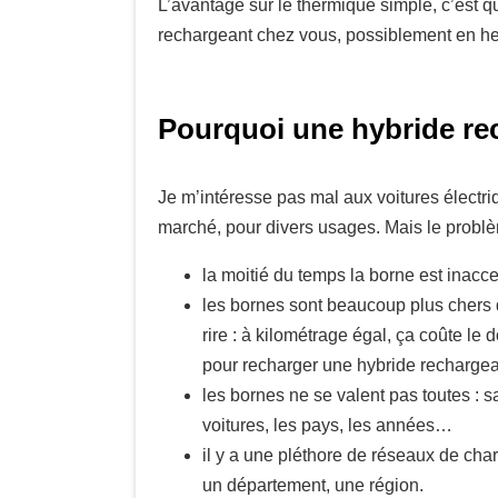
L’avantage sur le thermique simple, c’est qu
rechargeant chez vous, possiblement en he
Pourquoi une hybride re
Je m’intéresse pas mal aux voitures électriqu
marché, pour divers usages. Mais le problè
la moitié du temps la borne est inacc
les bornes sont beaucoup plus chers q
rire : à kilométrage égal, ça coûte le
pour recharger une hybride rechargea
les bornes ne se valent pas toutes : s
voitures, les pays, les années…
il y a une pléthore de réseaux de cha
un département, une région.