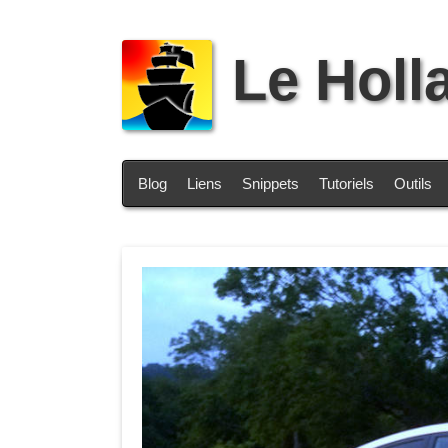
Le Holl
Blog
Liens
Snippets
Tutoriels
Outils