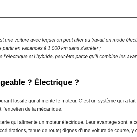
une voiture avec lequel on peut aller au travail en mode électri
 partir en vacances à 1 000 km sans s’arrêter ;
’électrique et l’hybride, peut-être parce qu’il combine les av
geable ? Électrique ?
rburant fossile qui alimente le moteur. C’est un système qui a fai
t l’entretien de la mécanique.
tterie qui alimente un moteur électrique. Leur avantage sont la co
élérations, tenue de route) dignes d’une voiture de course, y c