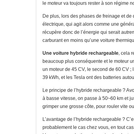
le moteur va toujours rester à son régime n
De plus, lors des phases de freinage et de d
électrique, qui agit alors comme une générat
récupère donc de l’énergie qui serait aut
carburant en moins qu’une voiture thermique
Une voiture hybride rechargeable
, cela 
beaucoup plus conséquente et le moteur un p
un moteur de 45 CV, le second de 60 CV ; la
39 kWh, et les Tesla ont des batteries aut
Le principe de l’hybride rechargeable ? Av
à basse vitesse, on passe à 50~60 km et ju
grimper une grosse côte, pour rouler vite ou 
L’avantage de l’hybride rechargeable ? C’es
probablement le cas chez vous, en tout cas