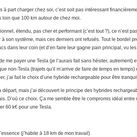
s à part charger chez soi, c’est soit pas intéressant financièreme
s loin que 100 km autour de chez moi.
onnel, étendu, pas cher et performant (c’est tout ?), ce n’est pas 
 à son système, mais ces derniers ont refusés. Tout le bordel pr
cs dans leur coin (et d’en faire leur gagne pain principal, vu les t
e me payer une Tesla (je l’aurais fait sans hésiter, autrement) 
ue non-Tesla (trajets qu'il m'arrive de faire de temps en temps) 
er, j’ai fait le choix d’une hybride rechargeable pour être tranquil
u départ, mais j’ai découvert le principe des hybrides rechargeab
ais. D’où ce choix. Ça me semble être le compromis idéal entre 
er 60 k€ pour une Tesla.
 d’essence (j’habite à 18 km de mon travail)