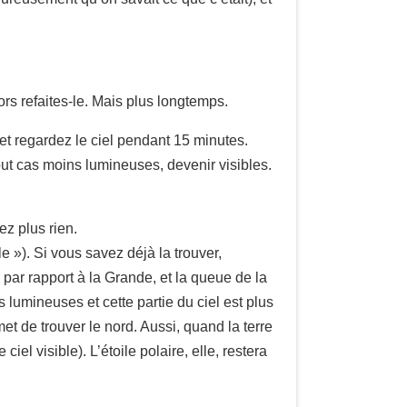
ors refaites-le. Mais plus longtemps.
 et regardez le ciel pendant 15 minutes.
tout cas moins lumineuses, devenir visibles.
ez plus rien.
»). Si vous savez déjà la trouver,
 par rapport à la Grande, et la queue de la
s lumineuses et cette partie du ciel est plus
met de trouver le nord. Aussi, quand la terre
el visible). L’étoile polaire, elle, restera