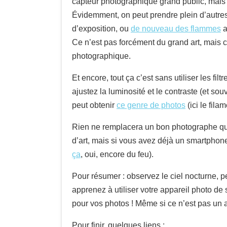
capteur photographique grand public, mais 
Évidemment, on peut prendre plein d’autres
d’exposition, ou
de nouveau des flammes
a
Ce n’est pas forcément du grand art, mais c
photographique.
Et encore, tout ça c’est sans utiliser les fil
ajustez la luminosité et le contraste (et 
peut obtenir
ce genre de photos
(ici le fil
Rien ne remplacera un bon photographe qui 
d’art, mais si vous avez déjà un smartphon
ça
, oui, encore du feu).
Pour résumer : observez le ciel nocturne, 
apprenez à utiliser votre appareil photo de s
pour vos photos ! Même si ce n’est pas un ap
Pour finir, quelques liens :