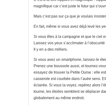
magnifique car c’est juste le futur qui s’ouv
Mais c’est pas sur ça que je voulais insister
En fait, même si vous avez déjà levé les yeux
Si vous êtes à la campagne et que le ciel es
Laissez vos yeux s’acclimater à l’obscurité 
Il y en a des milliers.
Si vous avez un smartphone, laissez-le étein
Prenez une boussole aussi, et tournez-vous
essayez de trouver la Petite Ourse : elle es
casserole est courbée dans l’autre sens. Elle
éclairée. Si vous la voyez, repérez alors l’é
tourne, les étoiles semblent se déplacer dans
globalement au même endroit.