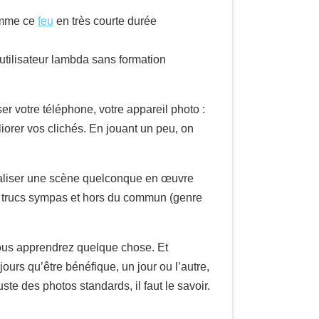
comme ce
feu
en très courte durée
 utilisateur lambda sans formation
iser votre téléphone, votre appareil photo :
iorer vos clichés. En jouant un peu, on
rtaliser une scène quelconque en œuvre
es trucs sympas et hors du commun (genre
vous apprendrez quelque chose. Et
jours qu’être bénéfique, un jour ou l’autre,
te des photos standards, il faut le savoir.