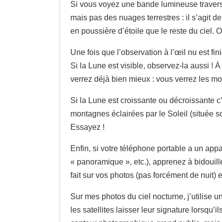
Si vous voyez une bande lumineuse traver
mais pas des nuages terrestres : il s’agit de
en poussière d’étoile que le reste du ciel. 
Une fois que l’observation à l’œil nu est fi
Si la Lune est visible, observez-la aussi ! 
verrez déjà bien mieux : vous verrez les mon
Si la Lune est croissante ou décroissante c
montagnes éclairées par le Soleil (située sou
Essayez !
Enfin, si votre téléphone portable a un app
« panoramique », etc.), apprenez à bidouill
fait sur vos photos (pas forcément de nuit) e
Sur mes photos du ciel nocturne, j’utilise u
les satellites laisser leur signature lorsqu’