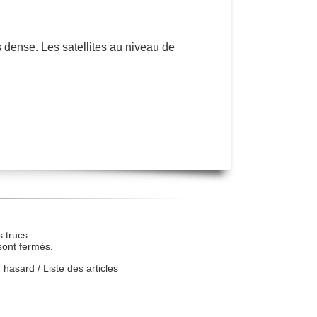
ès dense. Les satellites au niveau de
 trucs.
sont fermés.
u hasard
/
Liste des articles