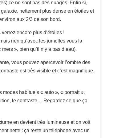
tes) ce ne sont pas des nuages. Enfin si,
a galaxie, nettement plus dense en étoiles et
 environ aux 2/3 de son bord.
 verrez encore plus d’étoiles !
 mais rien qu’avec les jumelles vous la
 mers », bien qu’il n’y a pas d’eau).
ssante, vous pouvez apercevoir l’ombre des
ontraste est très visible et c’est magnifique.
 modes habituels « auto », « portrait »,
osition, le contraste… Regardez ce que ça
cturne en devient très lumineuse et on voit
ement nette : ça reste un téléphone avec un