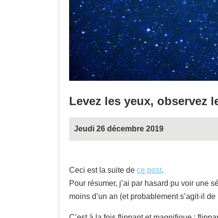
Levez les yeux, observez le
Jeudi 26 décembre 2019
Ceci est la suite de
ce post
.
Pour résumer, j’ai par hasard pu voir une sé
moins d’un an (et probablement s’agit-il de 
C’est à la fois flippant et magnifique : flip