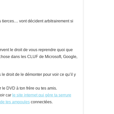
s tierces… vont décident arbitrairement si
servent le droit de vous reprendre quoi que
me chose dans les CLUF de Microsoft, Google,
le droit de le démonter pour voir ce qu’il y
r le DVD à ton frère ou tes amis.
soir car
le site internet qui gère ta serrure
re de tes ampoules
connectées.