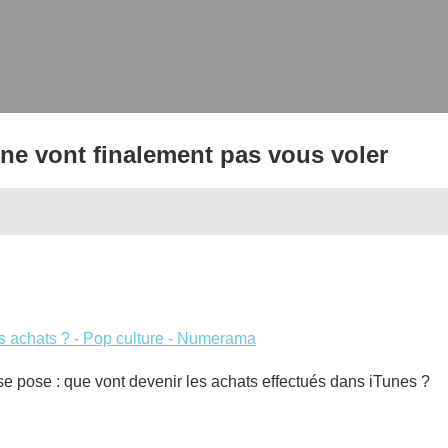
s ne vont finalement pas vous voler
os achats ? - Pop culture - Numerama
 se pose : que vont devenir les achats effectués dans iTunes ?