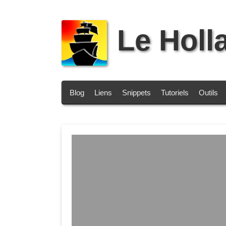
Le Holl
Blog
Liens
Snippets
Tutoriels
Outils