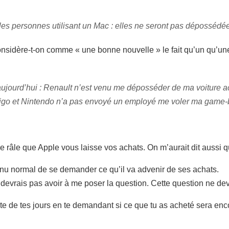
es personnes utilisant un Mac : elles ne seront pas dépossédée
sidère-t-on comme « une bonne nouvelle » le fait qu’un qu’une
aujourd’hui : Renault n’est venu me déposséder de ma voiture 
rigo et Nintendo n’a pas envoyé un employé me voler ma game-b
 je râle que Apple vous laisse vos achats. On m’aurait dit aussi qu
venu normal de se demander ce qu’il va advenir de ses achats.
ne devrais pas avoir à me poser la question. Cette question ne dev
este de tes jours en te demandant si ce que tu as acheté sera en