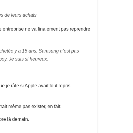
s de leurs achats
 entreprise ne va finalement pas reprendre
achetée y a 15 ans, Samsung n’est pas
oy. Je suis si heureux.
e je râle si Apple avait tout repris.
rait même pas exister, en fait.
core là demain.