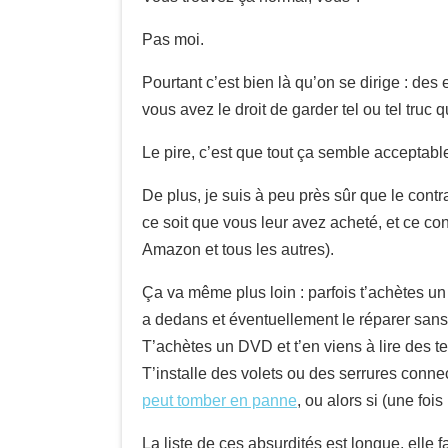
Pas moi.
Pourtant c’est bien là qu’on se dirige : des
vous avez le droit de garder tel ou tel truc 
Le pire, c’est que tout ça semble acceptabl
De plus, je suis à peu près sûr que le contra
ce soit que vous leur avez acheté, et ce co
Amazon et tous les autres).
Ça va même plus loin : parfois t’achètes un 
a dedans et éventuellement le réparer sans
T’achètes un DVD et t’en viens à lire des te
T’installe des volets ou des serrures connec
peut tomber en panne
, ou alors si (une foi
La liste de ces absurdités est longue, elle f