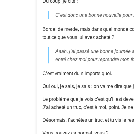
Du coup, je cite :
C’est donc une bonne nouvelle pour l
Bordel de merde, mais dans quel monde con
tout ce que vous lui avez acheté ?
Aaah, j’ai passé une bonne journée 
entré chez moi pour reprendre mon f
C’est vraiment du n’importe quoi.
Oui oui, je sais, je sais : on va me dire que
Le problème que je vois c’est qu’il est de
J’ai acheté un truc, c’est à moi, point. Je 
Désormais, t’achètes un truc, et tu vis le r
Vous trouvez ça normal, vous ?