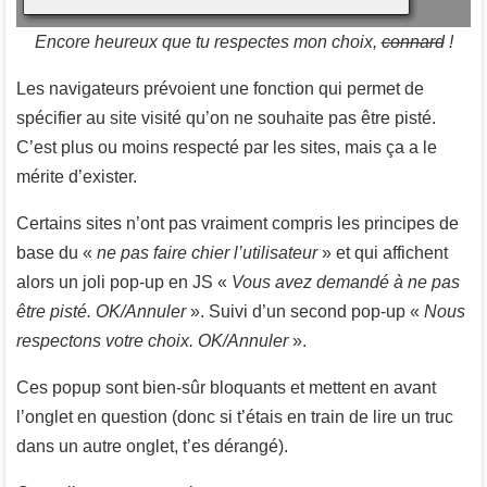
Encore heureux que tu respectes mon choix,
connard
!
Les navigateurs prévoient une fonction qui permet de
spécifier au site visité qu’on ne souhaite pas être pisté.
C’est plus ou moins respecté par les sites, mais ça a le
mérite d’exister.
Certains sites n’ont pas vraiment compris les principes de
base du «
ne pas faire chier l’utilisateur
» et qui affichent
alors un joli pop-up en JS «
Vous avez demandé à ne pas
être pisté. OK/Annuler
». Suivi d’un second pop-up «
Nous
respectons votre choix. OK/Annuler
».
Ces popup sont bien-sûr bloquants et mettent en avant
l’onglet en question (donc si t’étais en train de lire un truc
dans un autre onglet, t’es dérangé).