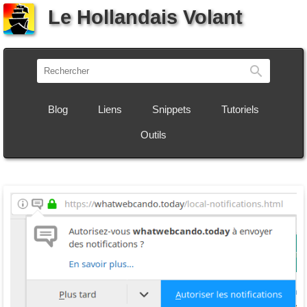
Le Hollandais Volant
Recherch
Blog
Liens
Snippets
Tutoriels
Outils