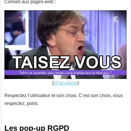
Conseil aux pages-web :
(
cf ce mème
)
Respectez l’utilisateur et son choix. C’est son choix, vous
respectez, point.
Les pop-up RGPD