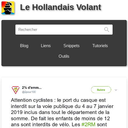
Le Hollandais Volant
Recherch
Blog
Liens
Snippets
Tutoriels
Outils