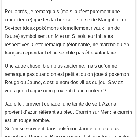
Peu après, je remarquais (mais là c’est purement une
coïncidence) que les taches sur le torse de Mangriff et de
Séviper (deux pokémons éternellement rivaux l’un de
l’autre) symbolisent un M et un S, soit leur initiales
respectives. Cette remarque (étonnante) ne marche qu’en
français cependant et ne semble pas être volontaire.
Une autre chose, bien plus ancienne, mais qu’on ne
remarque pas quand on est petit et qu’on joue à pokémon
Rouge ou Jaune, c’est le nom des villes du jeu. Saviez-
vous que chaque nom provient d’une couleur ?
Jadielle : provient de jade, une teinte de vert. Azuria :
provient d’azur, référant au bleu. Carmin sur Mer : le carmin
est un rouge sombre.
Si l’on se souvient dans pokémon Jaune, un jeu plus
récent que Rouge et Bleu qui pouvait utiliser les capacités