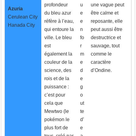
profondeur
u
une vague peut
Azuria
du bleu azur
e
être calme et
Cerulean City
réfère à l’eau,
e
reposante, elle
Hanada City
qui entoure la
n
peut aussi être
ville. Le bleu
fo
destructrice et
est
r
sauvage, tout
également la
m
comme le
couleur de la
e
caractère
science, des
d
d’Ondine.
rois et de la
e
puissance :
g
c’est pour
o
cela que
ut
Mewtwo (le
te
pokémon le
d’
plus fort de
e
tous, créé par
a