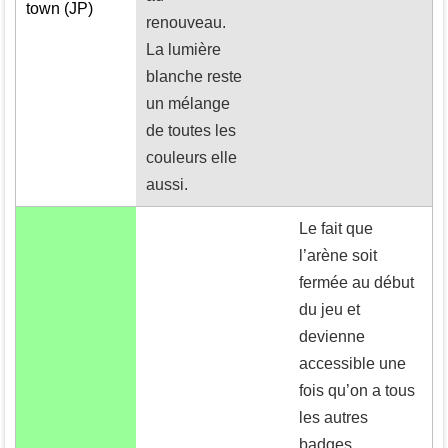
town (JP)
renouveau.
La lumière
blanche reste
un mélange
de toutes les
couleurs elle
aussi.
Le fait que
l’arène soit
fermée au début
du jeu et
devienne
accessible une
fois qu’on a tous
les autres
badges,