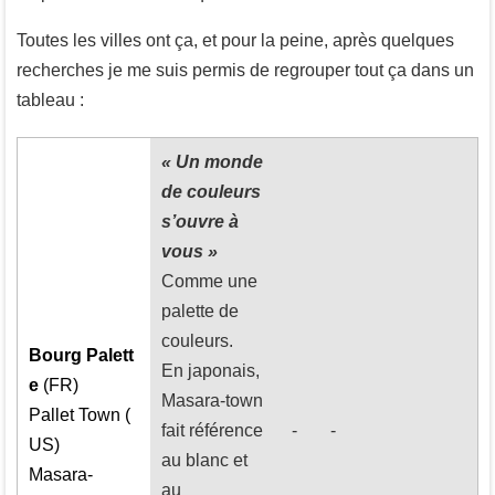
Toutes les villes ont ça, et pour la peine, après quelques
recherches je me suis permis de regrouper tout ça dans un
tableau :
« Un monde
de couleurs
s’ouvre à
vous »
Comme une
palette de
couleurs.
Bourg Palett
En japonais,
e
(FR)
Masara-town
Pallet Town (
fait référence
-
-
US)
au blanc et
Masara-
au