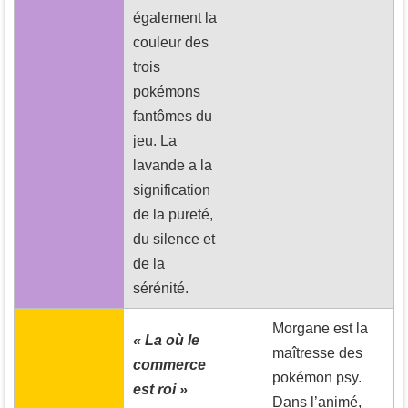
également la
couleur des
trois
pokémons
fantômes du
jeu. La
lavande a la
signification
de la pureté,
du silence et
de la
sérénité.
Morgane est la
« La où le
maîtresse des
commerce
pokémon psy.
est roi »
Dans l’animé,