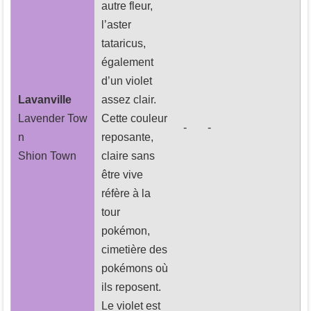
autre fleur,
l’aster
tataricus,
également
d’un violet
Lavanville
assez clair.
Lavender Tow
Cette couleur
-
-
n
reposante,
Shion Town
claire sans
être vive
réfère à la
tour
pokémon,
cimetière des
pokémons où
ils reposent.
Le violet est