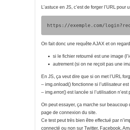
L’astuce en JS, c’est de forger l’URL pour u
https://exemple.com/login?re
On fait donc une requête AJAX et on regard
si le fichier retourné est une image (l’
autrement (si on ne reçoit pas une ima
En JS, ça veut dire que si on met l’URL for
– img.onload() fonctionne si l’utilisateur e
– img.error() est lancée si l’utilisation n’
On peut essayer, ça marche sur beaucoup de 
page de connexion du site.
Ce test peut très bien être effectué par n’i
connecté ou non sur Twitter, Facebook, 