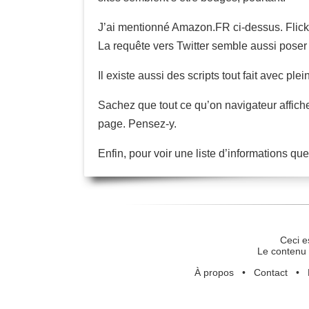
J’ai mentionné Amazon.FR ci-dessus. Flick
La requête vers Twitter semble aussi poser p
Il existe aussi des scripts tout fait avec ple
Sachez que tout ce qu’on navigateur affiche
page. Pensez-y.
Enfin, pour voir une liste d’informations qu
Ceci e
Le contenu 
À propos
•
Contact
•