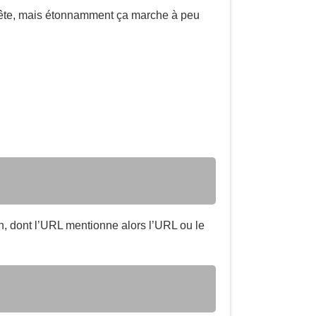
t bête, mais étonnamment ça marche à peu
n, dont l’URL mentionne alors l’URL ou le