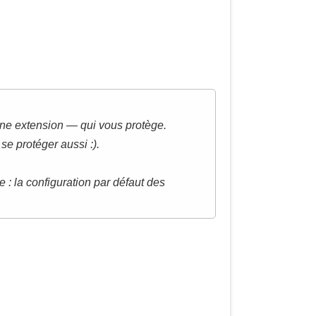
une extension — qui vous protège.
se protéger aussi :).
 : la configuration par défaut des