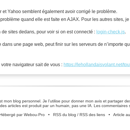
r et Yahoo semblent également avoir corrigé le problème.
roblème quand elle est faite en AJAX. Pour les autres sites, je n
in de sites dedans, pour voir si on est connecté :
login-check.js
.
 dans une page web, peut finir sur les serveurs de n’importe que
e votre navigateur sait de vous :
https://lehollandaisvolant.net/tou
st mon blog personnel. Je l’utilise pour donner mon avis et partager des
des articles est produit par un humain, pas une IA. Les commentaires 
Hébergé par Webou-Pro
•
RSS du blog
/
RSS des liens
•
Article a