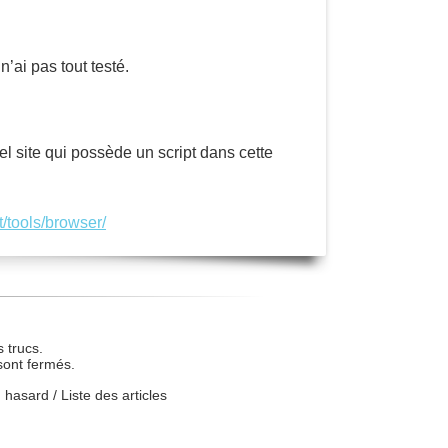
’ai pas tout testé.
l site qui possède un script dans cette
t/tools/browser/
 trucs.
sont fermés.
u hasard
/
Liste des articles