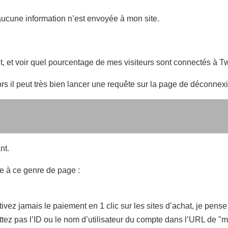
, aucune information n’est envoyée à mon site.
, et voir quel pourcentage de mes visiteurs sont connectés à Tw
lors il peut très bien lancer une requête sur la page de déconnex
nt.
de à ce genre de page :
vez jamais le paiement en 1 clic sur les sites d’achat, je pen
ez pas l’ID ou le nom d’utilisateur du compte dans l’URL de 