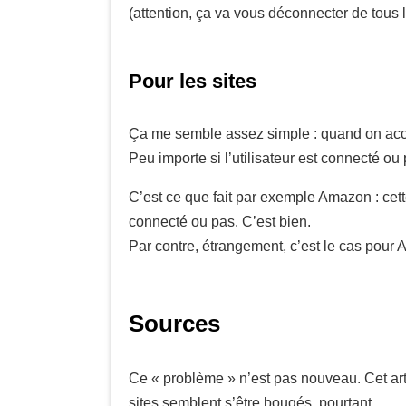
(attention, ça va vous déconnecter de tous le
Pour les sites
Ça me semble assez simple : quand on acc
Peu importe si l’utilisateur est connecté o
C’est ce que fait par exemple Amazon : cet
connecté ou pas. C’est bien.
Par contre, étrangement, c’est le cas po
Sources
Ce « problème » n’est pas nouveau. Cet arti
sites semblent s’être bougés, pourtant.