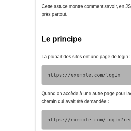
Cette astuce montre comment savoir, en JS,
près partout.
Le principe
La plupart des sites ont une page de login :
https://exemple.com/login
Quand on accède à une autre page pour laque
chemin qui avait été demandée :
https://exemple.com/login?re