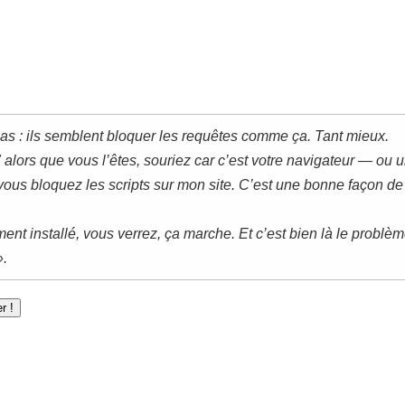
 pas : ils semblent bloquer les requêtes comme ça. Tant mieux.
alors que vous l’êtes, souriez car c’est votre navigateur — ou 
e vous bloquez les scripts sur mon site. C’est une bonne façon de 
t installé, vous verrez, ça marche. Et c’est bien là le problème
».
r !