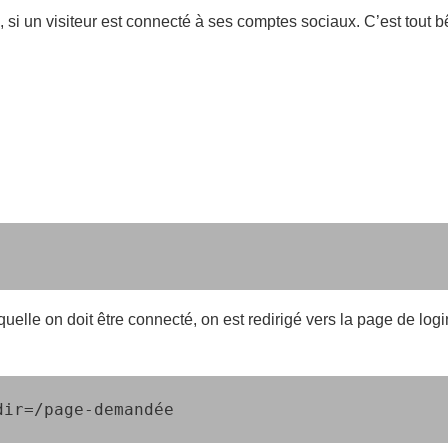
 si un visiteur est connecté à ses comptes sociaux. C’est tou
lle on doit être connecté, on est redirigé vers la page de logi
dir=/page-demandée