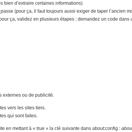
ès bien d’extraire certaines informations)
 (pour ça, il faut toujours aussi exiger de taper l’ancien m
r ça, validez en plusieurs étapes : demandez un code dans un
s externes ou de publicité.
s vers les sites tiers.
tes qui sont faites.
te en mettant à « true » la clé suivante dans about:config :
about