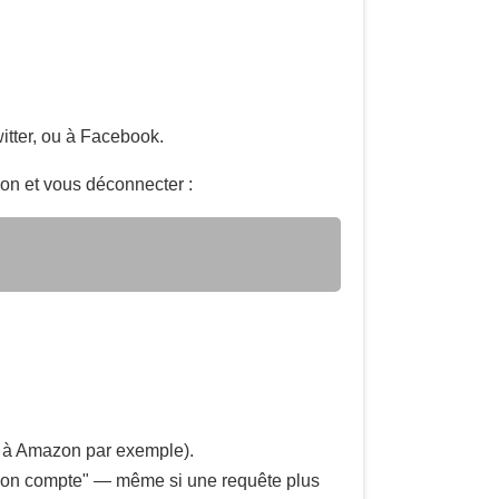
itter, ou à Facebook.
ion et vous déconnecter :
se à Amazon par exemple).
"mon compte" — même si une requête plus