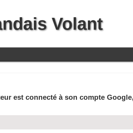
andais Volant
siteur est connecté à son compte Google