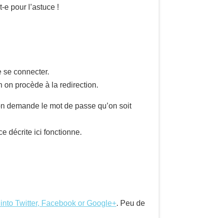
t-e pour l’astuce !
 se connecter.
 on procède à la redirection.
n demande le mot de passe qu’on soit
uce décrite ici fonctionne.
d into Twitter, Facebook or Google+
. Peu de