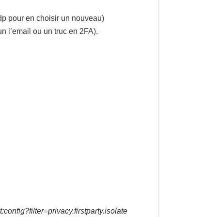
dp pour en choisir un nouveau)
 l’email ou un truc en 2FA).
:config?filter=privacy.firstparty.isolate