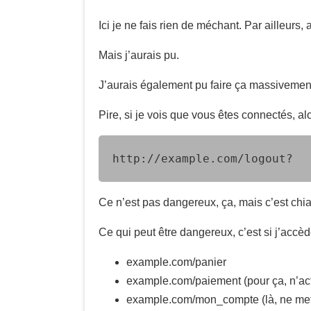
Ici je ne fais rien de méchant. Par ailleurs
Mais j’aurais pu.
J’aurais également pu faire ça massivement
Pire, si je vois que vous êtes connectés, a
http://example.com/logout?
Ce n’est pas dangereux, ça, mais c’est chia
Ce qui peut être dangereux, c’est si j’accè
example.com/panier
example.com/paiement (pour ça, n’acti
example.com/mon_compte (là, ne mett