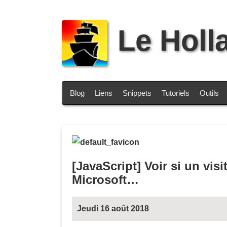
Le Holl
Blog
Liens
Snippets
Tutoriels
Outils
[JavaScript] Voir si un vi
Microsoft…
Jeudi 16 août 2018