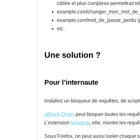
ciblée et plus complexe permettrait tr
example.com/changer_mon_mot_de_passe
example.com/mot_de_passe_perdu (pou
etc.
Une solution ?
Pour l’internaute
Installez un bloqueur de requêtes, de script
µBlock Origin
peut bloquer toutes les requête
L’extension
kimetrak
, elle, montre les requê
Sous Firefox, on peut aussi isoler chaque si