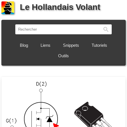
Le Hollandais Volant
Recherch
Blog
Liens
Snippets
Tutoriels
Outils