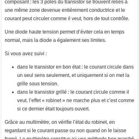
composant : les 3 pôles du transistor se trouvent reliés à
une même zone devenue entièrement conductrice et le
courant peut circuler comme il veut, hors de tout contrôle.
Une diode haute tension permet d’éviter cela en temps
normal, mais la diode a également ses limites.
Si vous avez suivi :
dans le transistor en bon état : le courant circule dans
un seul sens seulement, et uniquement si on met la
grille sous tension.
dans le transistor grillé : le courant circule comme il
veut, l’effet « robinet » ne marche plus et c’est comme
si ce dernier était toujours ouvert.
Grâce au multimètre, on vérifie l’état du robinet, en
regardant si le courant passe ou non quand on le laisse
fermé. Le multimètre constitue ici une méthode bon marché