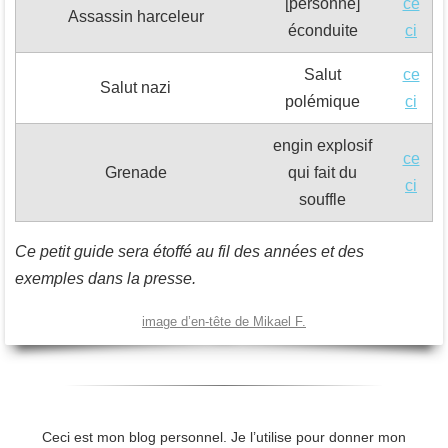
[personne]
ce
Assassin harceleur
éconduite
ci
Salut
ce
Salut nazi
polémique
ci
engin explosif
ce
Grenade
qui fait du
ci
souffle
Ce petit guide sera étoffé au fil des années et des
exemples dans la presse.
image d’en-tête de Mikael F.
Ceci est mon blog personnel. Je l’utilise pour donner mon