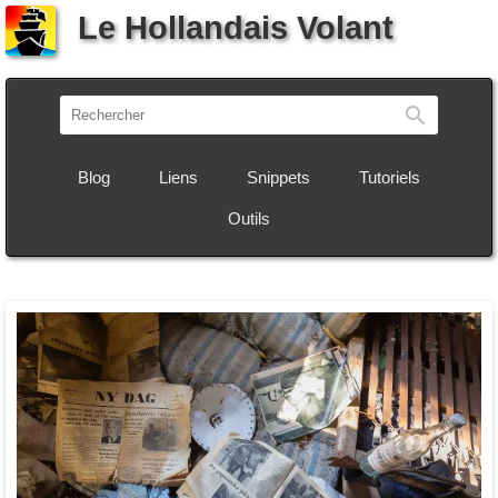
Le Hollandais Volant
Recherch
Blog
Liens
Snippets
Tutoriels
Outils