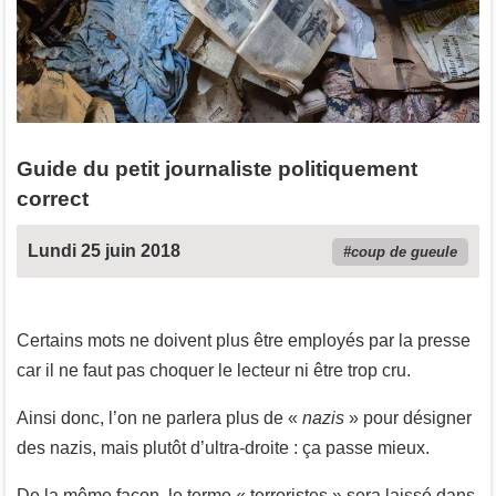
Guide du petit journaliste politiquement
correct
Lundi 25 juin 2018
coup de gueule
Certains mots ne doivent plus être employés par la presse
car il ne faut pas choquer le lecteur ni être trop cru.
Ainsi donc, l’on ne parlera plus de «
nazis
» pour désigner
des nazis, mais plutôt d’ultra-droite : ça passe mieux.
De la même façon, le terme « terroristes » sera laissé dans