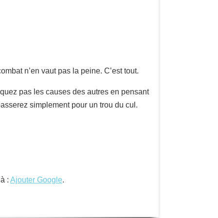
ombat n’en vaut pas la peine. C’est tout.
taquez pas les causes des autres en pensant
 passerez simplement pour un trou du cul.
là :
Ajouter Google
.