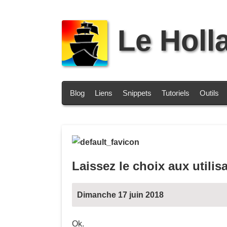
Le Holl
Blog
Liens
Snippets
Tutoriels
Outils
Laissez le choix aux utilis
Dimanche 17 juin 2018
Ok.