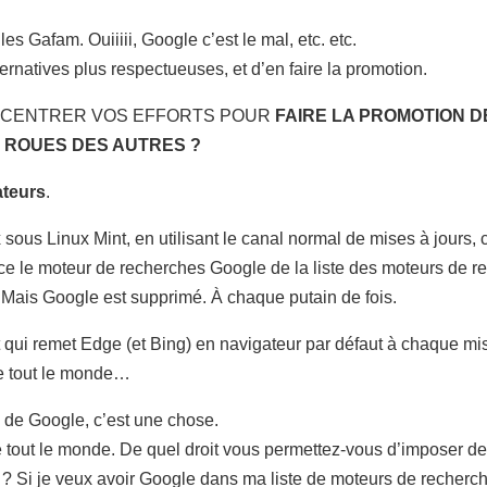
s Gafam. Ouiiiii, Google c’est le mal, etc. etc.
ernatives plus respectueuses, et d’en faire la promotion.
RECENTRER VOS EFFORTS POUR
FAIRE LA PROMOTION D
 ROUES DES AUTRES ?
ateurs
.
x sous Linux Mint, en utilisant le canal normal de mises à jours, 
face le moteur de recherches Google de la liste des moteurs de re
à. Mais Google est supprimé. À chaque putain de fois.
qui remet Edge (et Bing) en navigateur par défaut à chaque mis
ve tout le monde…
 de Google, c’est une chose.
 tout le monde. De quel droit vous permettez-vous d’imposer des 
 ? Si je veux avoir Google dans ma liste de moteurs de recherche,