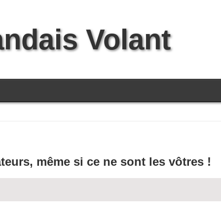
andais Volant
ateurs, même si ce ne sont les vôtres !