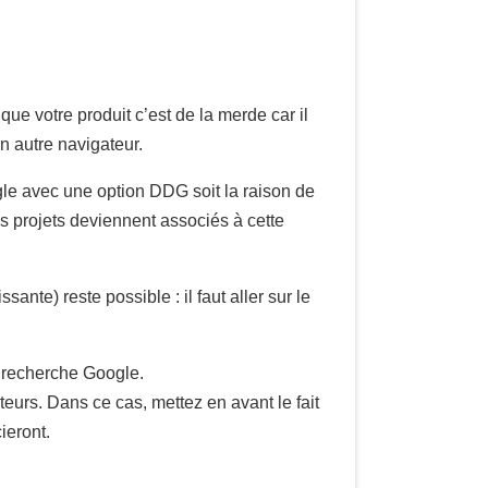
e que votre produit c’est de la merde car il
un autre navigateur.
gle avec une option DDG soit la raison de
s projets deviennent associés à cette
nte) reste possible : il faut aller sur le
e recherche Google.
eurs. Dans ce cas, mettez en avant le fait
ieront.