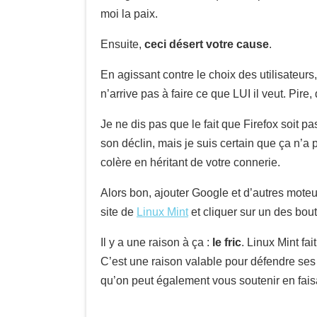
moi la paix.
Ensuite,
ceci désert votre cause
.
En agissant contre le choix des utilisateurs, v
n’arrive pas à faire ce que LUI il veut. Pir
Je ne dis pas que le fait que Firefox soit 
son déclin, mais je suis certain que ça n’
colère en héritant de votre connerie.
Alors bon, ajouter Google et d’autres moteur
site de
Linux Mint
et cliquer sur un des bout
Il y a une raison à ça :
le fric
. Linux Mint fa
C’est une raison valable pour défendre ses 
qu’on peut également vous soutenir en fais