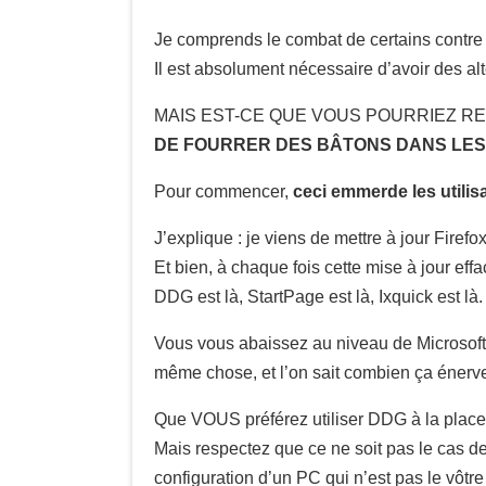
Je comprends le combat de certains contre le
Il est absolument nécessaire d’avoir des alt
MAIS EST-CE QUE VOUS POURRIEZ 
DE FOURRER DES BÂTONS DANS LES
Pour commencer,
ceci emmerde les utilis
J’explique : je viens de mettre à jour Firefo
Et bien, à chaque fois cette mise à jour ef
DDG est là, StartPage est là, Ixquick est l
Vous vous abaissez au niveau de Microsoft 
même chose, et l’on sait combien ça éner
Que VOUS préférez utiliser DDG à la place
Mais respectez que ce ne soit pas le cas de
configuration d’un PC qui n’est pas le vôtre