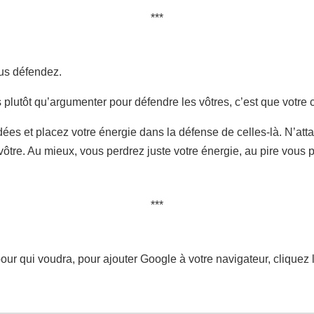
ous défendez.
 plutôt qu’argumenter pour défendre les vôtres, c’est que votre c
dées et placez votre énergie dans la défense de celles-là. N’at
 vôtre. Au mieux, vous perdrez juste votre énergie, au pire vous
our qui voudra, pour ajouter Google à votre navigateur, cliquez 