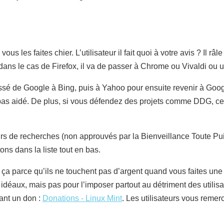
ous les faites chier. L’utilisateur il fait quoi à votre avis ? Il râl
e, dans le cas de Firefox, il va de passer à Chrome ou Vivaldi ou 
passé de Google à Bing, puis à Yahoo pour ensuite revenir à Goo
a pas aidé. De plus, si vous défendez des projets comme DDG, ce
s de recherches (non approuvés par la Bienveillance Toute Puissa
ons dans la liste tout en bas.
it ça parce qu’ils ne touchent pas d’argent quand vous faites un
idéaux, mais pas pour l’imposer partout au détriment des utilisat
ant un don :
Donations - Linux Mint
. Les utilisateurs vous remerc