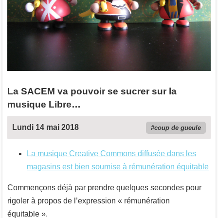
La SACEM va pouvoir se sucrer sur la
musique Libre…
Lundi 14 mai 2018
coup de gueule
La musique Creative Commons diffusée dans les
magasins est bien soumise à rémunération équitable
Commençons déjà par prendre quelques secondes pour
rigoler à propos de l’expression « rémunération
équitable ».