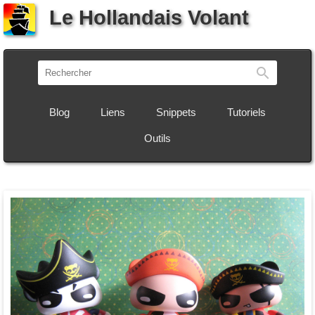
Le Hollandais Volant
Recherch
Blog
Liens
Snippets
Tutoriels
Outils