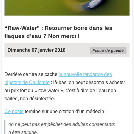
“Raw-Water” : Retourner boire dans les
flaques d’eau ? Non merci !
Dimanche 07 janvier 2018
coup de gueule
Derrière ce titre se cache
la nouvelle tendance des
hipsters de Californie
: là-bas, on peut désormais acheter
au prix fort du « raw-water », c’est à dire de l’eau non
traitée, non désinfectée.
Ce poste
termine sur une citation d’un médecin :
on ne peut pas empêcher des adultes consentants
d'être stupide.