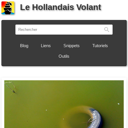
Le Hollandais Volant
Recherch
Blog
Liens
Snippets
Tutoriels
Outils