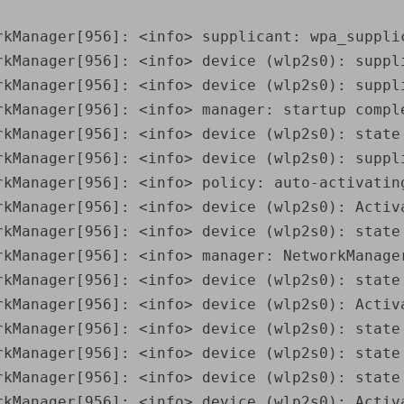
rkManager[956]: <info> supplicant: wpa_supplic
rkManager[956]: <info> device (wlp2s0): suppli
rkManager[956]: <info> device (wlp2s0): suppli
rkManager[956]: <info> manager: startup comple
rkManager[956]: <info> device (wlp2s0): state
rkManager[956]: <info> device (wlp2s0): suppli
rkManager[956]: <info> policy: auto-activating
rkManager[956]: <info> device (wlp2s0): Activ
rkManager[956]: <info> device (wlp2s0): state
rkManager[956]: <info> manager: NetworkManager
rkManager[956]: <info> device (wlp2s0): state
rkManager[956]: <info> device (wlp2s0): Activ
rkManager[956]: <info> device (wlp2s0): state
rkManager[956]: <info> device (wlp2s0): state
rkManager[956]: <info> device (wlp2s0): state
rkManager[956]: <info> device (wlp2s0): Activ