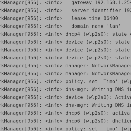
rkManager[956]: <info>   gateway 192.168.1.254
rkManager[956]: <info>   server identifier 192
kManager[956]: <info>   lease time 86400

kManager[956]: <info>   domain name 'lan'

rkManager[956]: <info> dhcp4 (wlp2s0): state c
rkManager[956]: <info> device (wlp2s0): state
rkManager[956]: <info> device (wlp2s0): state
rkManager[956]: <info> device (wlp2s0): state
rkManager[956]: <info> manager: NetworkManager
rkManager[956]: <info> manager: NetworkManager
rkManager[956]: <info> policy: set 'Timo' (wlp
rkManager[956]: <info> dns-mgr: Writing DNS in
rkManager[956]: <info> device (wlp2s0): Activa
rkManager[956]: <info> dns-mgr: Writing DNS in
rkManager[956]: <info> dhcp6 (wlp2s0): activa
rkManager[956]: <info> dhcp6 (wlp2s0): dhclien
rkManager[956]: <info> policy: set 'Timo' (wlp