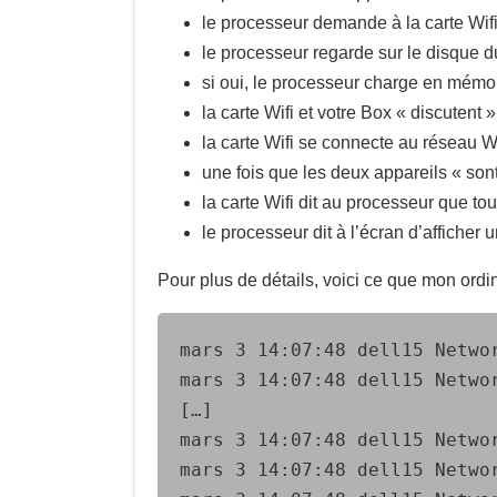
le processeur demande à la carte Wif
le processeur regarde sur le disque du
si oui, le processeur charge en mémo
la carte Wifi et votre Box « discuten
la carte Wifi se connecte au réseau W
une fois que les deux appareils « sont
la carte Wifi dit au processeur que to
le processeur dit à l’écran d’affiche
Pour plus de détails, voici ce que mon ordin
mars 3 14:07:48 dell15 Netwo
mars 3 14:07:48 dell15 Netwo
[…]

mars 3 14:07:48 dell15 Networ
mars 3 14:07:48 dell15 Netwo