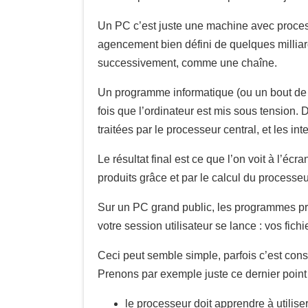
Un PC c’est juste une machine avec processeu
agencement bien défini de quelques millia
successivement, comme une chaîne.
Un programme informatique (ou un bout de co
fois que l’ordinateur est mis sous tension. 
traitées par le processeur central, et les i
Le résultat final est ce que l’on voit à l’é
produits grâce et par le calcul du processeu
Sur un PC grand public, les programmes pré-i
votre session utilisateur se lance : vos fich
Ceci peut semble simple, parfois c’est consi
Prenons par exemple juste ce dernier point 
le processeur doit apprendre à utilise