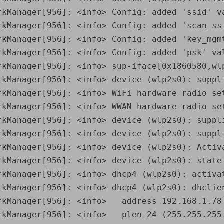
rkManager[956]: <info> Config: added 'ssid' va
rkManager[956]: <info> Config: added 'scan_ssi
rkManager[956]: <info> Config: added 'key_mgmt
rkManager[956]: <info> Config: added 'psk' val
rkManager[956]: <info> sup-iface[0x1860580,wlp
rkManager[956]: <info> device (wlp2s0): suppli
rkManager[956]: <info> WiFi hardware radio set
rkManager[956]: <info> WWAN hardware radio set
rkManager[956]: <info> device (wlp2s0): suppl
rkManager[956]: <info> device (wlp2s0): suppl
rkManager[956]: <info> device (wlp2s0): Activ
rkManager[956]: <info> device (wlp2s0): state
rkManager[956]: <info> dhcp4 (wlp2s0): activa
rkManager[956]: <info> dhcp4 (wlp2s0): dhclien
rkManager[956]: <info>   address 192.168.1.78

rkManager[956]: <info>   plen 24 (255.255.255.