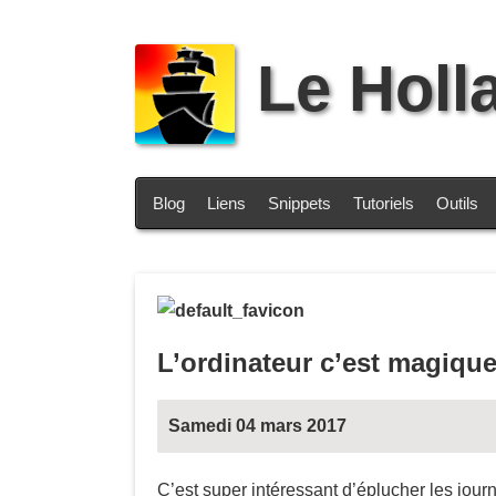
Le Holl
Blog
Liens
Snippets
Tutoriels
Outils
L’ordinateur c’est magiqu
Samedi 04 mars 2017
C’est super intéressant d’éplucher les jou