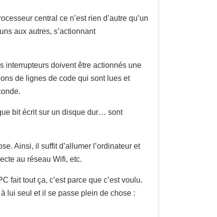
rocesseur central ce n’est rien d’autre qu’un
 uns aux autres, s’actionnant
s interrupteurs doivent être actionnés une
lions de lignes de code qui sont lues et
econde.
que bit écrit sur un disque dur… sont
Ainsi, il suffit d’allumer l’ordinateur et
necte au réseau Wifi, etc.
 fait tout ça, c’est parce que c’est voulu.
lui seul et il se passe plein de chose :