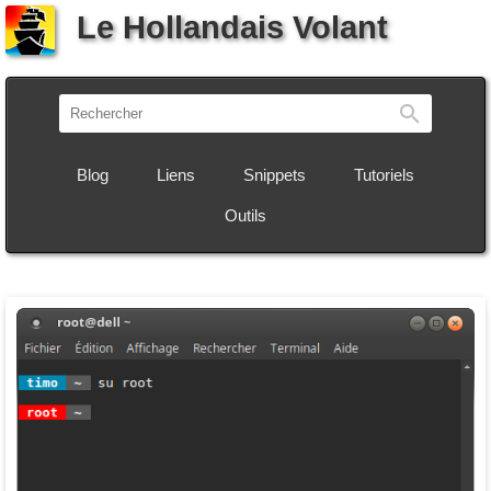
Le Hollandais Volant
Recherch
Blog
Liens
Snippets
Tutoriels
Outils