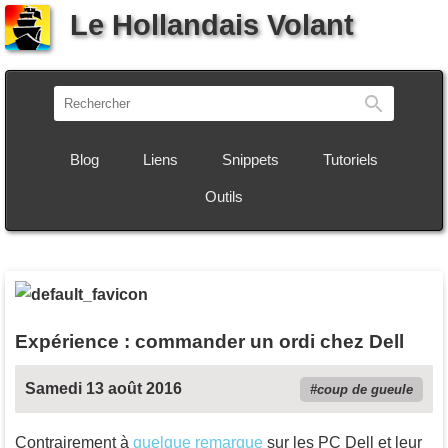
Le Hollandais Volant
Recherch
Blog
Liens
Snippets
Tutoriels
Outils
Expérience : commander un ordi chez Dell
Samedi 13 août 2016
coup de gueule
Contrairement à
quelque remarque
sur les PC Dell et leur