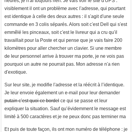
heures, je n'ai toujours rien. Je vais voir le site d'UPS :
visiblement il ont un problème avec l'adresse, qui pourtant
est identique à celle des deux autres : il s'agit d'une seule
commande en 3 colis séparés. Alors soit c'est Dell qui s'est
emmêlé les pinceaux, soit c'est le livreur qui a cru qu'il
travaillait pour la Poste et qui pense que je vais faire 200
kilomètres pour aller chercher un clavier. Si une membre
de leur personnel arrive à trouver ma porte, je ne vois pas
pourquoi un autre ne pourrait pas. Mon adresse n'a rien
d'exotique.
Sur leur site, je modifie l'adresse et la réécrit à l’identique.
Je leur envoie également un e-mail pour leur demander
putain c’est quoi ce bordel
ce qui se passe et leur
expliquer la situation. Sauf qu’évidemment le message est
limité à 500 caractères et je ne peux donc pas terminer ma
Et puis de toute façon, ils ont mon numéro de téléphone : je