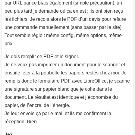
par URL par ce biais également (simple précaution), un
peu plus tard je demande où ça en est : ils ont bien reçu
les fichiers. Je reçois alors le PDF d’un devis pour refaire
une commande manuellement (sans passer par le site).
Tout semble réglo : même config, même options, même
prix.
Je dois remplir ce PDF et le signer.
Je ne veux pas imprimer un document pour le scanner et
ensuite jeter à la poubelle les papiers restés chez moi. Je
remplis donc le formulaire PDF avec LibreOffice, je scanne
une signature sur papier blanc que je colle dans le
document. Le résultat est identique et j’économise du
papier, de l’encre, de l’énergie.
Je leur envoie ça par e-mail et ils me confirment la
réception. Bien.
J+3