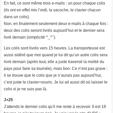
En fait, ce sont même trois e-mails : un pour chaque colis
(ils ont en effet mis l’ordi, la sacoche, le clavier chacun
dans un colis).
Non, en finalement seulement deux e-mails à chaque fois :
deux des colis seront livrés aujourd’hui et le dernier sera
livré demain (simplicité ^_^").
Les colis sont livrés vers 15 heures. La transporteuse est
aussi sidéré que moi quand je lui dit qu’un autre colis sera
livré demain (après tout, elle a juste traversé la moitié du
pays pour faire sa tournée), mais bon. Ce n’est pas grave :
il se trouve que le colis que je n’aurais pas aujourd’hui,
c’est juste le clavier+souris. Je lui ait aussi dit où laisser le
colis si je ne suis pas là.
J+25
J'attends le dernier colis qu'il me reste à recevoir. Il est 18