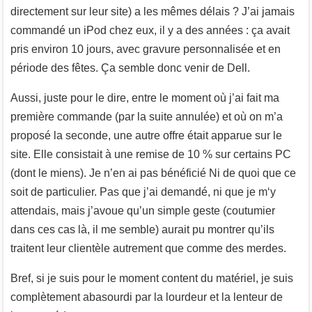
directement sur leur site) a les mêmes délais ? J’ai jamais
commandé un iPod chez eux, il y a des années : ça avait
pris environ 10 jours, avec gravure personnalisée et en
période des fêtes. Ça semble donc venir de Dell.
Aussi, juste pour le dire, entre le moment où j’ai fait ma
première commande (par la suite annulée) et où on m’a
proposé la seconde, une autre offre était apparue sur le
site. Elle consistait à une remise de 10 % sur certains PC
(dont le miens). Je n’en ai pas bénéficié Ni de quoi que ce
soit de particulier. Pas que j’ai demandé, ni que je m‘y
attendais, mais j’avoue qu’un simple geste (coutumier
dans ces cas là, il me semble) aurait pu montrer qu’ils
traitent leur clientèle autrement que comme des merdes.
Bref, si je suis pour le moment content du matériel, je suis
complètement abasourdi par la lourdeur et la lenteur de