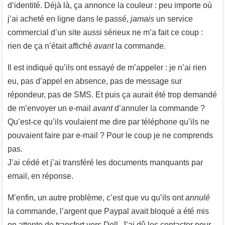
d’identité. Déjà là, ça annonce la couleur : peu importe où
j’ai acheté en ligne dans le passé,
jamais
un service
commercial d’un site aussi sérieux ne m’a fait ce coup :
rien de ça n’était affiché
avant
la commande.
Il est indiqué qu’ils ont essayé de m’appeler : je n’ai rien
eu, pas d’appel en absence, pas de message sur
répondeur, pas de SMS. Et puis ça aurait été trop demandé
de m’envoyer un e-mail
avant
d’annuler la commande ?
Qu’est-ce qu’ils voulaient me dire par téléphone qu’ils ne
pouvaient faire par e-mail ? Pour le coup je ne comprends
pas.
J’ai cédé et j’ai transféré les documents manquants par
email, en réponse.
M’enfin, un autre problème, c’est que vu qu’ils ont
annulé
la commande, l’argent que Paypal avait bloqué a été mis
en attente de transfert vers Dell. J’ai dû les contacter pour