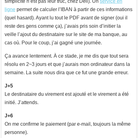
simplicité n’est pas leur truc, chez Dell). Un
service en
ligne
permet de calculer l’IBAN à partir de ces informations
(quel hasard). Ayant lu tout le PDF avant de signer (oui il
reste des gens comme ça), j’avais pris soin d’initier la
veille l’ajout du destinataire sur le site de ma banque, au
cas où. Pour le coup, j’ai gagné une journée.
Ça avance lentement. À ce stade, je me dis que tout sera
résolu en 2~3 jours et que j’aurais mon ordinateur dans la
semaine. La suite nous dira que ce fut une grande erreur.
J+5
Le destinataire du virement est ajouté et le virement a été
initié. J’attends.
J+6
On me confirme le paiement (par e-mail, toujours la même
personne).