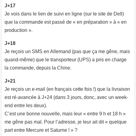
J+17
Je vois dans le lien de suivi en ligne (sur le site de Dell)
que la commande est passé de « en préparation » à « en
production ».
J+18
Je reçois un SMS en Allemand (pas que ça me gêne, mais
quand-même) que le transporteur (UPS) a pris en charge
la commande, depuis la Chine.
J+21
Je reçois un e-mail (en français cette fois !) que la livraison
est ré-avancée à J+24 (dans 3 jours, donc, avec un week-
end entre les deux).
C’est une bonne nouvelle, mais leur « entre 9 h et 18 h »
me gêne pas mal. Pour l’adresse, je leur ait dit « quelque
part entre Mercure et Saturne ! » ?