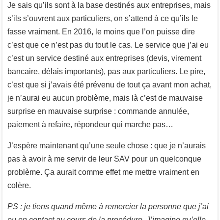
Je sais qu’ils sont à la base destinés aux entreprises, mais
s’ils s’ouvrent aux particuliers, on s’attend à ce qu’ils le
fasse vraiment. En 2016, le moins que l’on puisse dire
c’est que ce n’est pas du tout le cas. Le service que j’ai eu
c’est un service destiné aux entreprises (devis, virement
bancaire, délais importants), pas aux particuliers. Le pire,
c’est que si j’avais été prévenu de tout ça avant mon achat,
je n’aurai eu aucun problème, mais là c’est de mauvaise
surprise en mauvaise surprise : commande annulée,
paiement à refaire, répondeur qui marche pas…
J’espère maintenant qu’une seule chose : que je n’aurais
pas à avoir à me servir de leur SAV pour un quelconque
problème. Ça aurait comme effet me mettre vraiment en
colère.
PS : je tiens quand même à remercier la personne que j’ai
eu en contact au cours de la procédure. J’imagine qu’elle