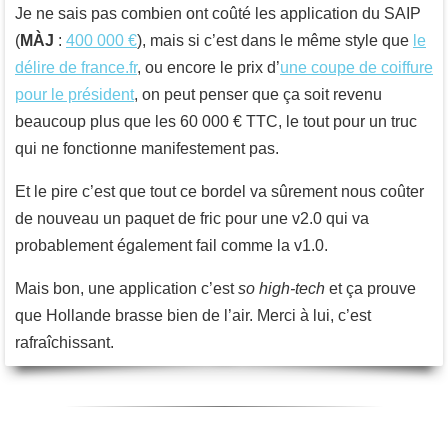
Je ne sais pas combien ont coûté les application du SAIP
(
MÀJ
:
400 000 €
), mais si c’est dans le même style que
le
délire de france.fr
, ou encore le prix d’
une coupe de coiffure
pour le président
, on peut penser que ça soit revenu
beaucoup plus que les 60 000 € TTC, le tout pour un truc
qui ne fonctionne manifestement pas.
Et le pire c’est que tout ce bordel va sûrement nous coûter
de nouveau un paquet de fric pour une v2.0 qui va
probablement également fail comme la v1.0.
Mais bon, une application c’est
so high-tech
et ça prouve
que Hollande brasse bien de l’air. Merci à lui, c’est
rafraîchissant.