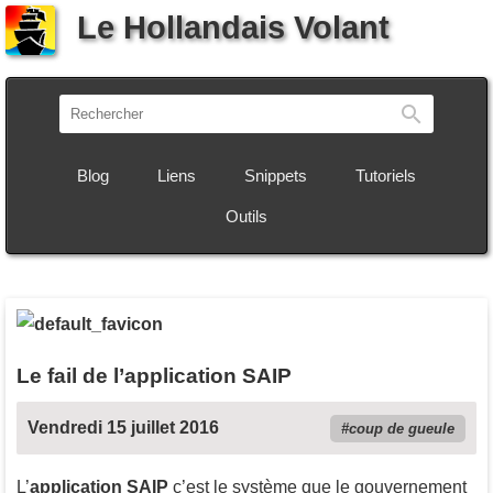
Le Hollandais Volant
Recherch
Blog
Liens
Snippets
Tutoriels
Outils
Le fail de l’application SAIP
Vendredi 15 juillet 2016
coup de gueule
L’
application SAIP
c’est le système que le gouvernement