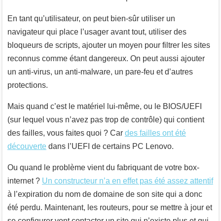
En tant qu’utilisateur, on peut bien-sûr utiliser un
navigateur qui place l’usager avant tout, utiliser des
bloqueurs de scripts, ajouter un moyen pour filtrer les sites
reconnus comme étant dangereux. On peut aussi ajouter
un anti-virus, un anti-malware, un pare-feu et d’autres
protections.
Mais quand c’est le matériel lui-même, ou le BIOS/UEFI
(sur lequel vous n’avez pas trop de contrôle) qui contient
des failles, vous faites quoi ? Car
des failles ont été
découverte
dans l’UEFI de certains PC Lenovo.
Ou quand le problème vient du fabriquant de votre box-
internet ?
Un constructeur n’a en effet pas été assez attentif
à l’expiration du nom de domaine de son site qui a donc
été perdu. Maintenant, les routeurs, pour se mettre à jour et
se configurer vont contacter un site qui n’existe plus et qui