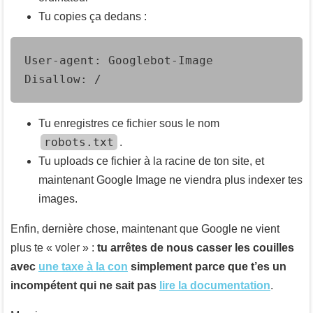
Tu copies ça dedans :
User-agent: Googlebot-Image

Disallow: /
Tu enregistres ce fichier sous le nom
robots.txt
.
Tu uploads ce fichier à la racine de ton site, et
maintenant Google Image ne viendra plus indexer tes
images.
Enfin, dernière chose, maintenant que Google ne vient
plus te « voler » :
tu arrêtes de nous casser les couilles
avec
une taxe à la con
simplement parce que t’es un
incompétent qui ne sait pas
lire la documentation
.