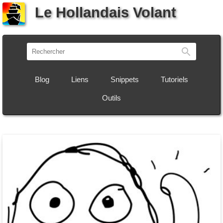
Le Hollandais Volant
Recherch
Blog
Liens
Snippets
Tutoriels
Outils