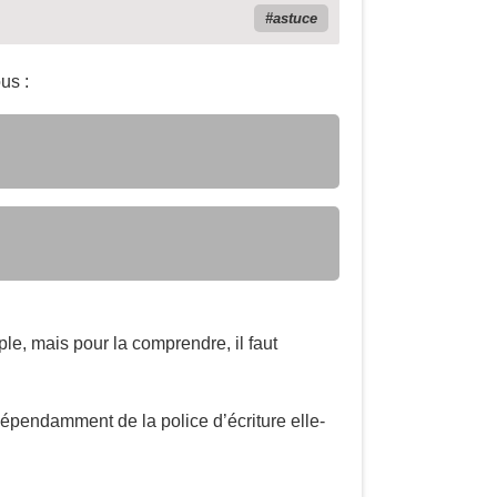
astuce
us :
mple, mais pour la comprendre, il faut
ndépendamment de la police d’écriture elle-