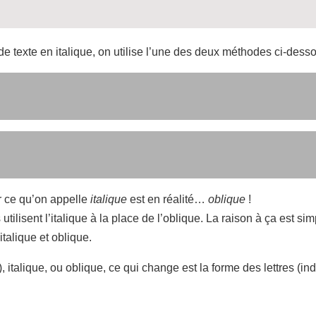
 texte en italique, on utilise l’une des deux méthodes ci-desso
r ce qu’on appelle
italique
est en réalité…
oblique
!
utilisent l’italique à la place de l’oblique. La raison à ça est si
italique et oblique.
), italique, ou oblique, ce qui change est la forme des lettres (i