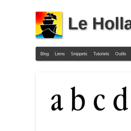
Le Holl
Blog
Liens
Snippets
Tutoriels
Outils