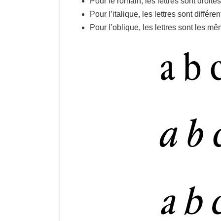
Pour le romain, les lettres sont droites
Pour l’italique, les lettres sont diffé
Pour l’oblique, les lettres sont les m