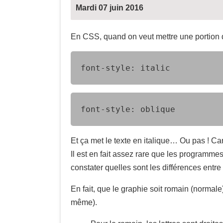
Mardi 07 juin 2016
En CSS, quand on veut mettre une portion de
font-style: italic
font-style: oblique
Et ça met le texte en italique… Ou pas ! Ca
Il est en fait assez rare que les programmes 
constater quelles sont les différences entre 
En fait, que le graphie soit romain (normale
même).