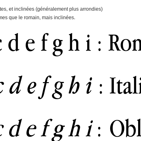
rentes, et inclinées (généralement plus arrondies)
êmes que le romain, mais inclinées.