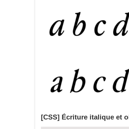
[CSS] Écriture italique et 