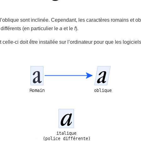
 l’oblique sont inclinée. Cependant, les caractères romains et obl
différents (en particulier le
a
et le
f
).
 celle-ci doit être installée sur l’ordinateur pour que les logiciels