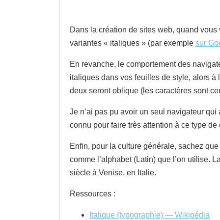
Dans la création de sites web, quand vous v
variantes « italiques » (par exemple
sur Go
En revanche, le comportement des navigateurs
italiques dans vos feuilles de style, alors à 
deux seront oblique (les caractères sont ce
Je n’ai pas pu avoir un seul navigateur qui a
connu pour faire très attention à ce type de 
Enfin, pour la culture générale, sachez qu
comme l’alphabet (Latin) que l’on utilise. L
siècle à Venise, en Italie.
Ressources :
Italique (typographie) — Wikipédia