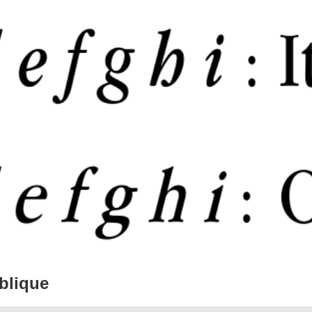
oblique