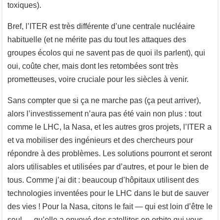
toxiques).
Bref, l’ITER est très différente d’une centrale nucléaire
habituelle (et ne mérite pas du tout les attaques des
groupes écolos qui ne savent pas de quoi ils parlent), qui
oui, coûte cher, mais dont les retombées sont très
prometteuses, voire cruciale pour les siècles à venir.
Sans compter que si ça ne marche pas (ça peut arriver),
alors l’investissement n’aura pas été vain non plus : tout
comme le LHC, la Nasa, et les autres gros projets, l’ITER a
et va mobiliser des ingénieurs et des chercheurs pour
répondre à des problèmes. Les solutions pourront et seront
alors utilisables et utilisées par d’autres, et pour le bien de
tous. Comme j’ai dit : beaucoup d’hôpitaux utilisent des
technologies inventées pour le LHC dans le but de sauver
des vies ! Pour la Nasa, citons le fait — qui est loin d’être le
seul — qu’elle a envoyé des satellites en orbite qui vous