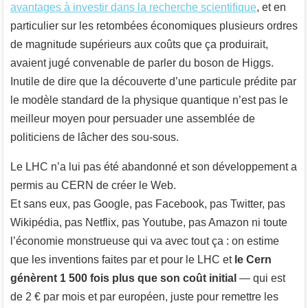
avantages à investir dans la recherche scientifique
, et en
particulier sur les retombées économiques plusieurs ordres
de magnitude supérieurs aux coûts que ça produirait,
avaient jugé convenable de parler du boson de Higgs.
Inutile de dire que la découverte d’une particule prédite par
le modèle standard de la physique quantique n’est pas le
meilleur moyen pour persuader une assemblée de
politiciens de lâcher des sou-sous.
Le LHC n’a lui pas été abandonné et son développement a
permis au CERN de créer le Web.
Et sans eux, pas Google, pas Facebook, pas Twitter, pas
Wikipédia, pas Netflix, pas Youtube, pas Amazon ni toute
l’économie monstrueuse qui va avec tout ça : on estime
que les inventions faites par et pour le LHC et
le Cern
génèrent 1 500 fois plus que son coût initial
— qui est
de 2 € par mois et par européen, juste pour remettre les