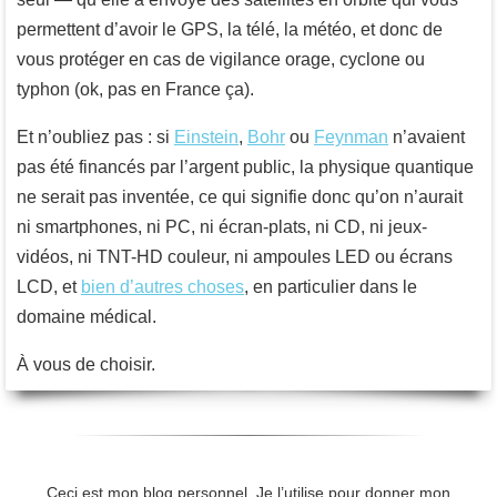
permettent d’avoir le GPS, la télé, la météo, et donc de
vous protéger en cas de vigilance orage, cyclone ou
typhon (ok, pas en France ça).
Et n’oubliez pas : si
Einstein
,
Bohr
ou
Feynman
n’avaient
pas été financés par l’argent public, la physique quantique
ne serait pas inventée, ce qui signifie donc qu’on n’aurait
ni smartphones, ni PC, ni écran-plats, ni CD, ni jeux-
vidéos, ni TNT-HD couleur, ni ampoules LED ou écrans
LCD, et
bien d’autres choses
, en particulier dans le
domaine médical.
À vous de choisir.
Ceci est mon blog personnel. Je l’utilise pour donner mon