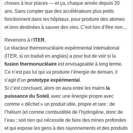
choses à leur places — et ça, chaque année depuis 20
ans. Sans compter que des accélérateurs plus petits
fonctionnent dans les hôpitaux, pour produire des atomes
et ions destinées à sauver des vies. C’est loin d’être rien…
Revenons à l’
ITER
.
Le réacteur thermonucléaire expérimental international
(ITER, si on traduit en anglais) a pour but de voir si la
fusion thermonucléaire
est envisageable à long terme.
Ce n’est pas lui qui va produire l’énergie de demain, il
s’agit d’un
prototype expérimental
.
Si c’est concluant, alors on aura entre les mains
la
puissance du Soleil
, avec une énergie propre avec
comme « déchet » un produit utile, propre et rare : de
l’hélium (et comme combustible de l’hydrogène, donc de
l’eau : soit rien qui nécessite de faire des mines profondes
et qui expose les gens à des rayonnements et des produits