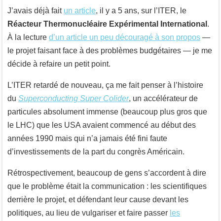
J’avais déjà fait
un article
, il y a 5 ans, sur l’ITER, le
Réacteur Thermonucléaire Expérimental International
.
À la lecture
d’un article un peu découragé à son propos
—
le projet faisant face à des problèmes budgétaires — je me
décide à refaire un petit point.
L’ITER retardé de nouveau, ça me fait penser à l’histoire
du
Superconducting Super Colider
, un accélérateur de
particules absolument immense (beaucoup plus gros que
le LHC) que les USA avaient commencé au début des
années 1990 mais qui n’a jamais été fini faute
d’investissements de la part du congrès Américain.
Rétrospectivement, beaucoup de gens s’accordent à dire
que le problème était la communication : les scientifiques
derrière le projet, et défendant leur cause devant les
politiques, au lieu de vulgariser et faire passer
les