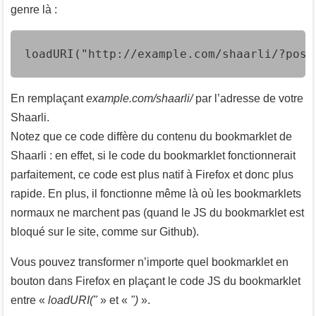
genre là :
loadURI("http://example.com/shaarli/?post
En remplaçant
example.com/shaarli/
par l’adresse de votre
Shaarli.
Notez que ce code diffère du contenu du bookmarklet de
Shaarli : en effet, si le code du bookmarklet fonctionnerait
parfaitement, ce code est plus natif à Firefox et donc plus
rapide. En plus, il fonctionne même là où les bookmarklets
normaux ne marchent pas (quand le JS du bookmarklet est
bloqué sur le site, comme sur Github).
Vous pouvez transformer n’importe quel bookmarklet en
bouton dans Firefox en plaçant le code JS du bookmarklet
entre «
loadURI("
» et «
")
».