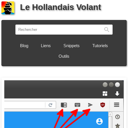
Le Hollandais Volant
Recherch
Blog
Liens
Snippets
Tutoriels
Outils