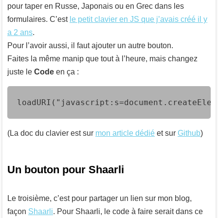
pour taper en Russe, Japonais ou en Grec dans les
formulaires. C’est
le petit clavier en JS que j’avais créé il y
a 2 ans
.
Pour l’avoir aussi, il faut ajouter un autre bouton.
Faites la même manip que tout à l’heure, mais changez
juste le
Code
en ça :
loadURI("javascript:s=document.createElem
(La doc du clavier est sur
mon article dédié
et sur
Github
)
Un bouton pour Shaarli
Le troisième, c’est pour partager un lien sur mon blog,
façon
Shaarli
. Pour Shaarli, le code à faire serait dans ce