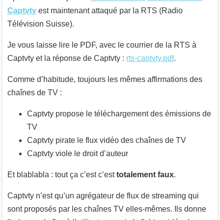
Captvty
est maintenant attaqué par la RTS (Radio
Télévision Suisse).
Je vous laisse lire le PDF, avec le courrier de la RTS à
Captvty et la réponse de Captvty :
rts-captvty.pdf
.
Comme d’habitude, toujours les mêmes affirmations des
chaînes de TV :
Captvty propose le téléchargement des émissions de
TV
Captvty pirate le flux vidéo des chaînes de TV
Captvty viole le droit d’auteur
Et blablabla : tout ça c’est c’est
totalement faux
.
Captvty n’est qu’un agrégateur de flux de streaming qui
sont proposés par les chaînes TV elles-mêmes. Ils donne