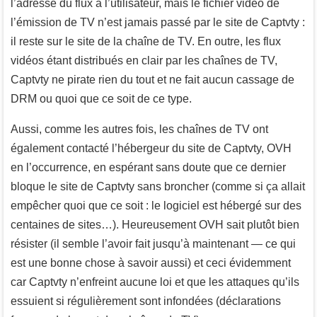
l’adresse du flux à l’utilisateur, mais le fichier vidéo de
l’émission de TV n’est jamais passé par le site de Captvty :
il reste sur le site de la chaîne de TV. En outre, les flux
vidéos étant distribués en clair par les chaînes de TV,
Captvty ne pirate rien du tout et ne fait aucun cassage de
DRM ou quoi que ce soit de ce type.
Aussi, comme les autres fois, les chaînes de TV ont
également contacté l’hébergeur du site de Captvty, OVH
en l’occurrence, en espérant sans doute que ce dernier
bloque le site de Captvty sans broncher (comme si ça allait
empêcher quoi que ce soit : le logiciel est hébergé sur des
centaines de sites…). Heureusement OVH sait plutôt bien
résister (il semble l’avoir fait jusqu’à maintenant — ce qui
est une bonne chose à savoir aussi) et ceci évidemment
car Captvty n’enfreint aucune loi et que les attaques qu’ils
essuient si régulièrement sont infondées (déclarations