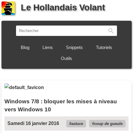
Le Hollandais Volant
Recherch
Blog
Liens
Snippets
Tutoriels
Outils
Windows 7/8 : bloquer les mises à niveau
vers Windows 10
Samedi 16 janvier 2016
astuce
coup de gueule