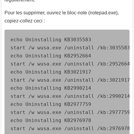
Pour les supprimer, ouvrez le bloc-note (notepad.exe),
copiez-collez ceci :
echo Uninstalling KB3035583

start /w wusa.exe /uninstall /kb:3035583 /
echo Uninstalling KB2952664

start /w wusa.exe /uninstall /kb:2952664 /
echo Uninstalling KB3021917

start /w wusa.exe /uninstall /kb:3021917 /
echo Uninstalling KB2990214

start /w wusa.exe /uninstall /kb:2990214 /
echo Uninstalling KB2977759

start /w wusa.exe /uninstall /kb:2977759 /
echo Uninstalling KB2976978

start /w wusa.exe /uninstall /kb:2976978 /