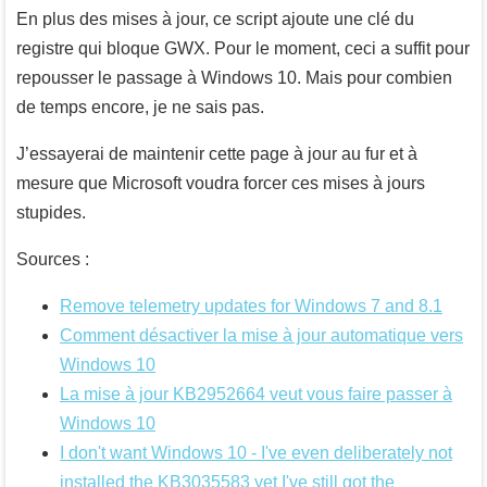
En plus des mises à jour, ce script ajoute une clé du
registre qui bloque GWX. Pour le moment, ceci a suffit pour
repousser le passage à Windows 10. Mais pour combien
de temps encore, je ne sais pas.
J’essayerai de maintenir cette page à jour au fur et à
mesure que Microsoft voudra forcer ces mises à jours
stupides.
Sources :
Remove telemetry updates for Windows 7 and 8.1
Comment désactiver la mise à jour automatique vers
Windows 10
La mise à jour KB2952664 veut vous faire passer à
Windows 10
I don't want Windows 10 - I've even deliberately not
installed the KB3035583 yet I've still got the