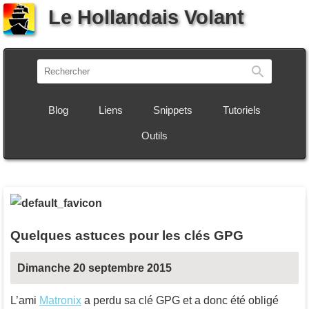
Le Hollandais Volant
Recherch
Blog
Liens
Snippets
Tutoriels
Outils
Quelques astuces pour les clés GPG
Dimanche 20 septembre 2015
L’ami
Matronix
a perdu sa clé GPG et a donc été obligé