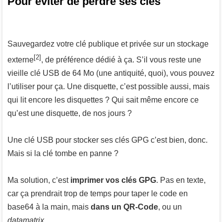
Pour éviter de perdre ses clés
Sauvegardez votre clé publique et privée sur un stockage
[2]
externe
, de préférence dédié à ça. S’il vous reste une
vieille clé USB de 64 Mo (une antiquité, quoi), vous pouvez
l’utiliser pour ça. Une disquette, c’est possible aussi, mais
qui lit encore les disquettes ? Qui sait même encore ce
qu’est une disquette, de nos jours ?
Une clé USB pour stocker ses clés GPG c’est bien, donc.
Mais si la clé tombe en panne ?
Ma solution, c’est
imprimer vos clés GPG
. Pas en texte,
car ça prendrait trop de temps pour taper le code en
base64 à la main, mais
dans un QR-Code
, ou un
datamatrix
.