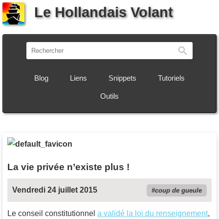
Le Hollandais Volant
Recherch
Blog
Liens
Snippets
Tutoriels
Outils
La vie privée n’existe plus !
Vendredi 24 juillet 2015
coup de gueule
Le conseil constitutionnel
a validé la loi du renseignement
,