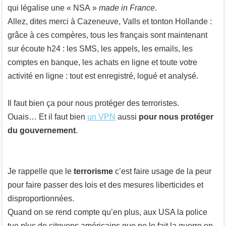
qui légalise une « NSA »
made in France
.
Allez, dites merci à Cazeneuve, Valls et tonton Hollande :
grâce à ces compères, tous les français sont maintenant
sur écoute h24 : les SMS, les appels, les emails, les
comptes en banque, les achats en ligne et toute votre
activité en ligne : tout est enregistré, logué et analysé.
Il faut bien ça pour nous protéger des terroristes.
Ouais… Et il faut bien
un VPN
aussi
pour nous protéger
du gouvernement
.
Je rappelle que le
terrorisme
c’est faire usage de la peur
pour faire passer des lois et des mesures liberticides et
disproportionnées.
Quand on se rend compte qu’en plus, aux USA la police
tue plus de citoyens américains que ne le fait la guerre en