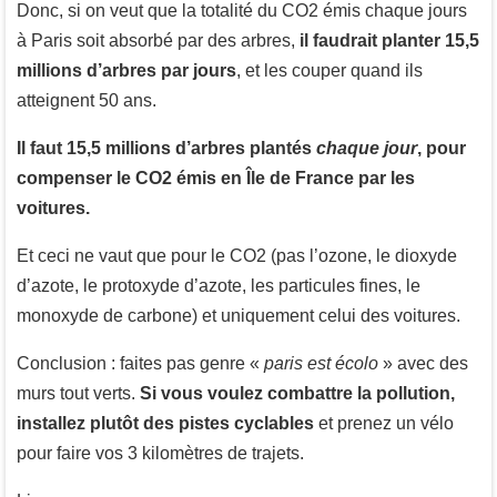
Donc, si on veut que la totalité du CO2 émis chaque jours
à Paris soit absorbé par des arbres,
il faudrait planter 15,5
millions d’arbres par jours
, et les couper quand ils
atteignent 50 ans.
Il faut 15,5 millions d’arbres plantés
chaque jour
, pour
compenser le CO2 émis en Île de France par les
voitures.
Et ceci ne vaut que pour le CO2 (pas l’ozone, le dioxyde
d’azote, le protoxyde d’azote, les particules fines, le
monoxyde de carbone) et uniquement celui des voitures.
Conclusion : faites pas genre «
paris est écolo
» avec des
murs tout verts.
Si vous voulez combattre la pollution,
installez plutôt des pistes cyclables
et prenez un vélo
pour faire vos 3 kilomètres de trajets.