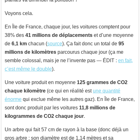
Voyons cela.
En Île de France, chaque jour, les voitures comptent pour
38% des
41 millions de déplacements
et d’une moyenne
de
6,1 km
chacun (
source
). Ça fait donc un total de
95
millions de kilomètres
parcourus chaque jour (ça me
semble colossal, mais je ne l’invente pas — ÉDIT :
en fait,
c’est même le double
).
Une voiture produit en moyenne
125 grammes de CO2
chaque kilomètre
(ce qui en réalité est
une quantité
énorme
qui exclue même les autres gaz). En Île de France,
sont donc produit par les voitures
11,8 millions de
kilogrammes de CO2 chaque jour
.
Un arbre qui fait 57 cm de rayon à la base (donc déjà un
gros arbre : son diamètre est de 1,14 mètres et sa