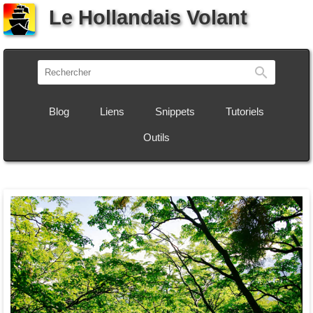
Le Hollandais Volant
Recherch
Blog
Liens
Snippets
Tutoriels
Outils