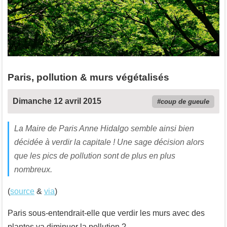
Paris, pollution & murs végétalisés
Dimanche 12 avril 2015
coup de gueule
La Maire de Paris Anne Hidalgo semble ainsi bien
décidée à verdir la capitale ! Une sage décision alors
que les pics de pollution sont de plus en plus
nombreux.
(
source
&
via
)
Paris sous-entendrait-elle que verdir les murs avec des
plantes va diminuer la pollution ?