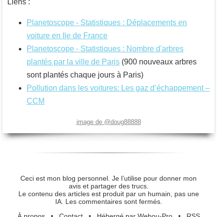
Liens :
Planetoscope - Statistiques : Déplacements en
voiture en Ile de France
Planetoscope - Statistiques : Nombre d'arbres
plantés par la ville de Paris
(900 nouveaux arbres
sont plantés chaque jours à Paris)
Pollution dans les voitures: Les gaz d’échappement –
CCM
image de @doug88888
Ceci est mon blog personnel. Je l’utilise pour donner mon
avis et partager des trucs.
Le contenu des articles est produit par un humain, pas une
IA. Les commentaires sont fermés.
À propos
•
Contact
•
Hébergé par Webou-Pro
•
RSS