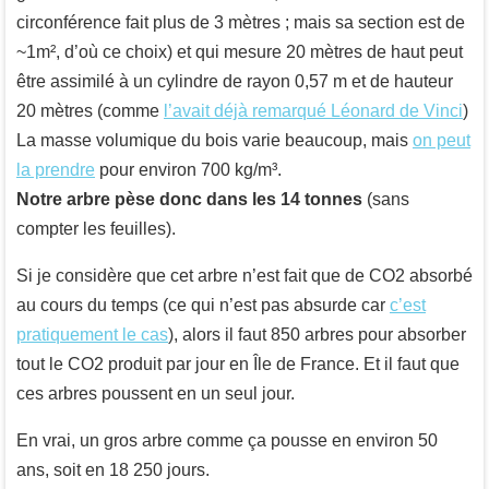
circonférence fait plus de 3 mètres ; mais sa section est de
~1m², d’où ce choix) et qui mesure 20 mètres de haut peut
être assimilé à un cylindre de rayon 0,57 m et de hauteur
20 mètres (comme
l’avait déjà remarqué Léonard de Vinci
)
La masse volumique du bois varie beaucoup, mais
on peut
la prendre
pour environ 700 kg/m³.
Notre arbre pèse donc dans les 14 tonnes
(sans
compter les feuilles).
Si je considère que cet arbre n’est fait que de CO2 absorbé
au cours du temps (ce qui n’est pas absurde car
c’est
pratiquement le cas
), alors il faut 850 arbres pour absorber
tout le CO2 produit par jour en Île de France. Et il faut que
ces arbres poussent en un seul jour.
En vrai, un gros arbre comme ça pousse en environ 50
ans, soit en 18 250 jours.