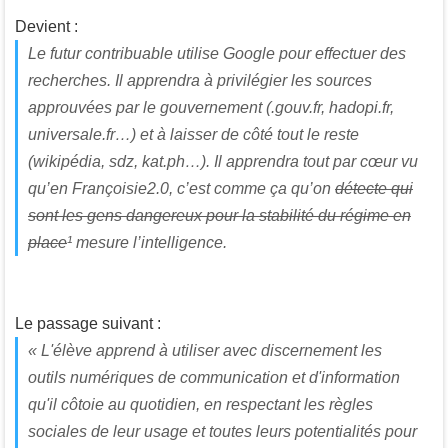
Devient :
Le futur contribuable utilise Google pour effectuer des
recherches. Il apprendra à privilégier les sources
approuvées par le gouvernement (.gouv.fr, hadopi.fr,
universale.fr…) et à laisser de côté tout le reste
(wikipédia, sdz, kat.ph…). Il apprendra tout par cœur vu
qu’en Françoisie2.0, c’est comme ça qu’on
détecte qui
sont les gens dangereux pour la stabilité du régime en
place
¹ mesure l’intelligence.
Le passage suivant :
« L'élève apprend à utiliser avec discernement les
outils numériques de communication et d'information
qu'il côtoie au quotidien, en respectant les règles
sociales de leur usage et toutes leurs potentialités pour