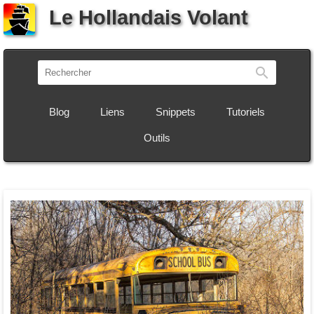
Le Hollandais Volant
Recherch
Blog
Liens
Snippets
Tutoriels
Outils