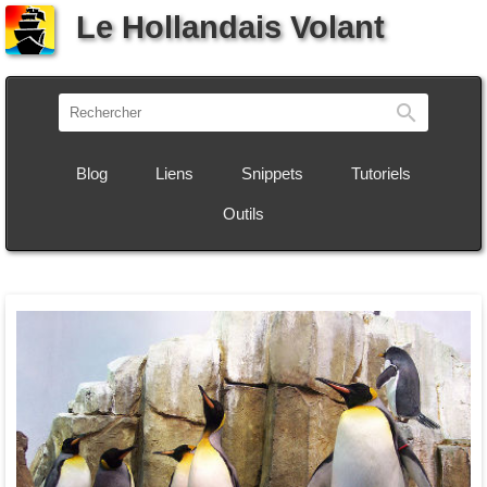
Le Hollandais Volant
Recherch
Blog
Liens
Snippets
Tutoriels
Outils