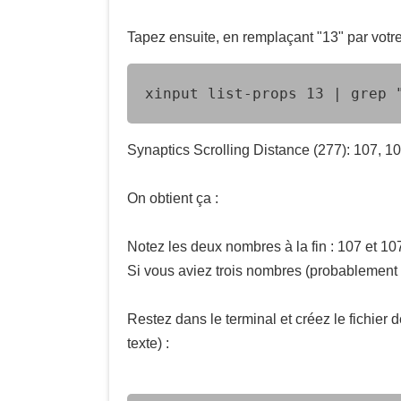
Tapez ensuite, en remplaçant "13" par votr
xinput list-props 13 | grep 
Synaptics Scrolling Distance (277): 107, 1
On obtient ça :
Notez les deux nombres à la fin : 107 et 10
Si vous aviez trois nombres (probablement 1,
Restez dans le terminal et créez le fichier
texte) :