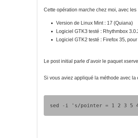
Cette opération marche chez moi, avec les l
Version de Linux Mint : 17 (Quiana)
Logiciel GTK3 testé : Rhythmbox 3.0.
Logiciel GTK2 testé : Firefox 35, pour
Le post initial parle d’avoir le paquet xserv
Si vous aviez appliqué la méthode avec la 
sed -i 's/pointer = 1 2 3 5 