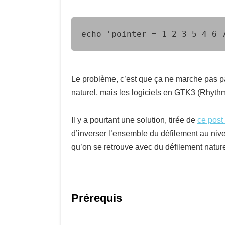
echo 'pointer = 1 2 3 5 4 6 
Le problème, c’est que ça ne marche pas pa
naturel, mais les logiciels en GTK3 (Rhyt
Il y a pourtant une solution, tirée de
ce post
d’inverser l’ensemble du défilement au nivea
qu’on se retrouve avec du défilement nature
Prérequis