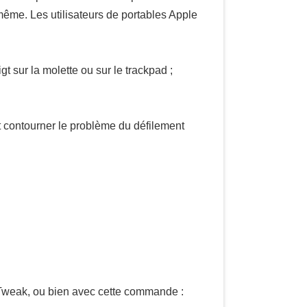
 même. Les utilisateurs de portables Apple
gt sur la molette ou sur le trackpad ;
t contourner le problème du défilement
u Tweak, ou bien avec cette commande :