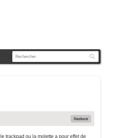
Rechercher
astuce
 le trackpad ou la molette a pour effet de