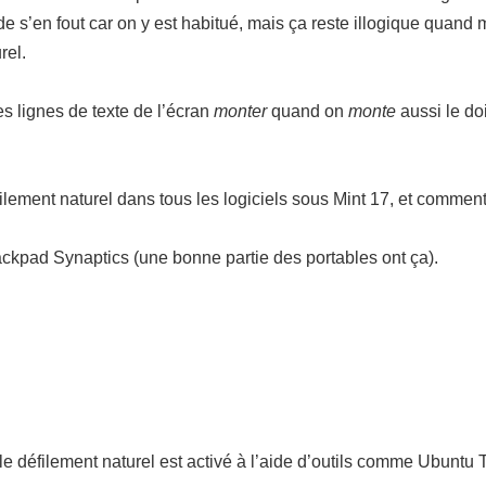
de s’en fout car on y est habitué, mais ça reste illogique quand
rel.
 les lignes de texte de l’écran
monter
quand on
monte
aussi le doi
ilement naturel dans tous les logiciels sous Mint 17, et commen
trackpad Synaptics (une bonne partie des portables ont ça).
le défilement naturel est activé à l’aide d’outils comme Ubunt