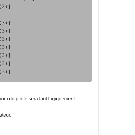
 nom du pilote sera tout logiquement
ateur.
.