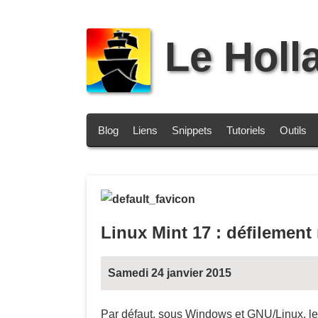
Le Holl
Blog
Liens
Snippets
Tutoriels
Outils
Linux Mint 17 : défilemen
Samedi 24 janvier 2015
Par défaut, sous Windows et GNU/Linux, l