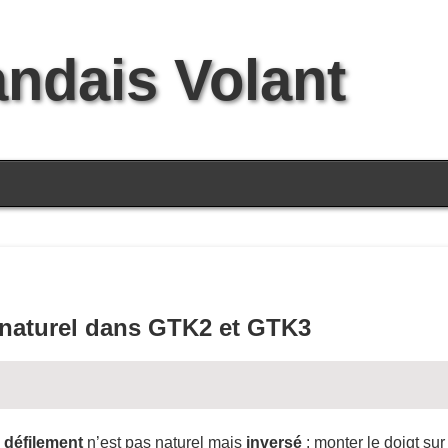
andais Volant
t naturel dans GTK2 et GTK3
e
défilement
n’est pas naturel mais
inversé
: monter le doigt sur