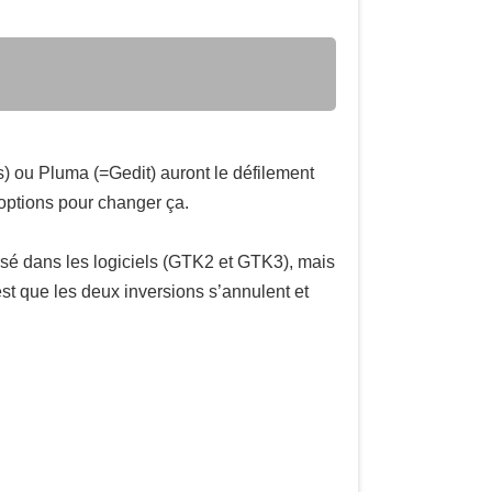
) ou Pluma (=Gedit) auront le défilement
options pour changer ça.
nversé dans les logiciels (GTK2 et GTK3), mais
 est que les deux inversions s’annulent et