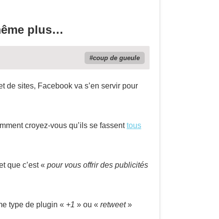
 même plus…
coup de gueule
et de sites, Facebook va s’en servir pour
mment croyez-vous qu’ils se fassent
tous
et que c’est «
pour vous offrir des publicités
me type de plugin «
+1
» ou «
retweet
»