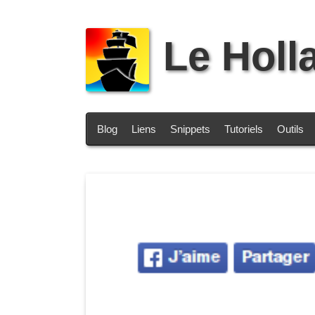
Le Holl
Blog
Liens
Snippets
Tutoriels
Outils