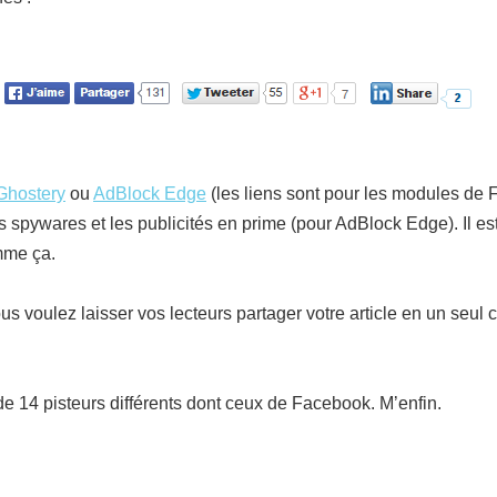
Ghostery
ou
AdBlock Edge
(les liens sont pour les modules de 
 spywares et les publicités en prime (pour AdBlock Edge). Il est
mme ça.
s voulez laisser vos lecteurs partager votre article en un seul c
de 14 pisteurs différents dont ceux de Facebook. M’enfin.