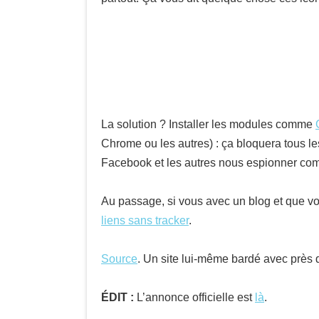
La solution ? Installer les modules comme
Chrome ou les autres) : ça bloquera tous les
Facebook et les autres nous espionner co
Au passage, si vous avec un blog et que vou
liens sans tracker
.
Source
. Un site lui-même bardé avec près 
ÉDIT :
L’annonce officielle est
là
.