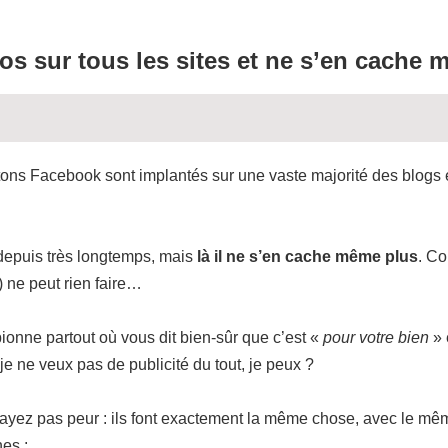
os sur tous les sites et ne s’en cache
utons Facebook sont implantés sur une vaste majorité des blogs 
 depuis très longtemps, mais
là il ne s’en cache même plus
. Co
) ne peut rien faire…
ionne partout où vous dit bien-sûr que c’est «
pour votre bien
» 
je ne veux pas de publicité du tout, je peux ?
n’ayez pas peur : ils font exactement la même chose, avec le mê
es :