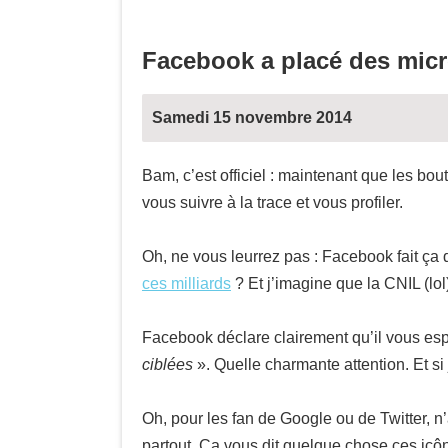
Facebook a placé des micr
Samedi 15 novembre 2014
Bam, c’est officiel : maintenant que les bo
vous suivre à la trace et vous profiler.
Oh, ne vous leurrez pas : Facebook fait ça
ces milliards
? Et j’imagine que la CNIL (lol
Facebook déclare clairement qu’il vous esp
ciblées
». Quelle charmante attention. Et si 
Oh, pour les fan de Google ou de Twitter, 
partout. Ça vous dit quelque chose ces icôn