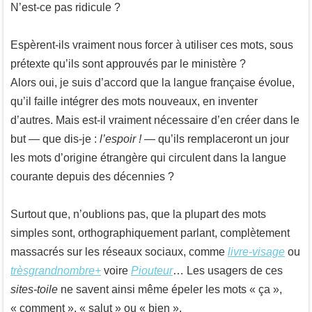
N’est-ce pas ridicule ?
Espèrent-ils vraiment nous forcer à utiliser ces mots, sous
prétexte qu’ils sont approuvés par le ministère ?
Alors oui, je suis d’accord que la langue française évolue,
qu’il faille intégrer des mots nouveaux, en inventer
d’autres. Mais est-il vraiment nécessaire d’en créer dans le
but — que dis-je :
l’espoir !
— qu’ils remplaceront un jour
les mots d’origine étrangère qui circulent dans la langue
courante depuis des décennies ?
Surtout que, n’oublions pas, que la plupart des mots
simples sont, orthographiquement parlant, complètement
massacrés sur les réseaux sociaux, comme
livre-visage
ou
trèsgrandnombre+
voire
Piouteur
… Les usagers de ces
sites-toile
ne savent ainsi même épeler les mots « ça »,
« comment », « salut » ou « bien ».