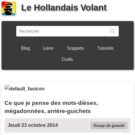
Le Hollandais Volant
Recherch
Blog
Liens
Snippets
Tutoriels
Outils
Ce que je pense des mots-dièses,
mégadonnées, arrière-guichets
Jeudi 23 octobre 2014
coup de gueule