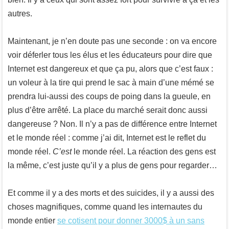
autres.
Maintenant, je n’en doute pas une seconde : on va encore
voir déferler tous les élus et les éducateurs pour dire que
Internet est dangereux et que ça pu, alors que c’est faux :
un voleur à la tire qui prend le sac à main d’une mémé se
prendra lui-aussi des coups de poing dans la gueule, en
plus d’être arrêté. La place du marché serait donc aussi
dangereuse ? Non. Il n’y a pas de différence entre Internet
et le monde réel : comme j’ai dit, Internet est le reflet du
monde réel.
C’est
le monde réel. La réaction des gens est
la même, c’est juste qu’il y a plus de gens pour regarder…
Et comme il y a des morts et des suicides, il y a aussi des
choses magnifiques, comme quand les internautes du
monde entier
se cotisent pour donner 3000$ à un sans