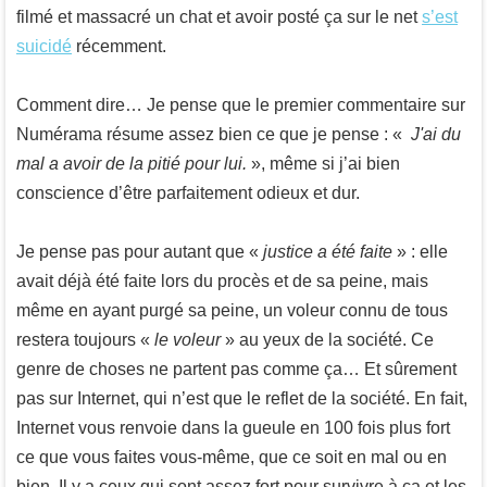
filmé et massacré un chat et avoir posté ça sur le net
s’est
suicidé
récemment.
Comment dire… Je pense que le premier commentaire sur
Numérama résume assez bien ce que je pense : «
J'ai du
mal a avoir de la pitié pour lui.
», même si j’ai bien
conscience d’être parfaitement odieux et dur.
Je pense pas pour autant que «
justice a été faite
» : elle
avait déjà été faite lors du procès et de sa peine, mais
même en ayant purgé sa peine, un voleur connu de tous
restera toujours «
le voleur
» au yeux de la société. Ce
genre de choses ne partent pas comme ça… Et sûrement
pas sur Internet, qui n’est que le reflet de la société. En fait,
Internet vous renvoie dans la gueule en 100 fois plus fort
ce que vous faites vous-même, que ce soit en mal ou en
bien. Il y a ceux qui sont assez fort pour survivre à ça et les