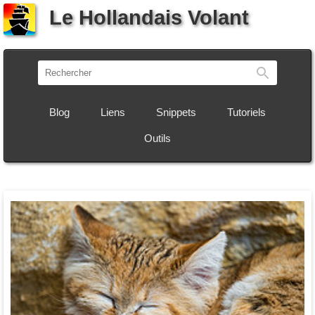
Le Hollandais Volant
Recherch
Blog
Liens
Snippets
Tutoriels
Outils