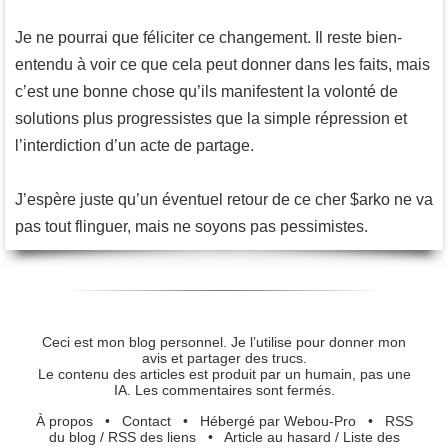
Je ne pourrai que féliciter ce changement. Il reste bien-
entendu à voir ce que cela peut donner dans les faits, mais
c’est une bonne chose qu’ils manifestent la volonté de
solutions plus progressistes que la simple répression et
l’interdiction d’un acte de partage.
J’espère juste qu’un éventuel retour de ce cher $arko ne va
pas tout flinguer, mais ne soyons pas pessimistes.
Ceci est mon blog personnel. Je l’utilise pour donner mon
avis et partager des trucs.
Le contenu des articles est produit par un humain, pas une
IA. Les commentaires sont fermés.
À propos
•
Contact
•
Hébergé par Webou-Pro
•
RSS
du blog
/
RSS des liens
•
Article au hasard
/
Liste des