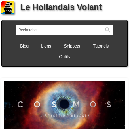
Le Hollandais Volant
Recherch
Blog
Liens
Snippets
Tutoriels
Outils