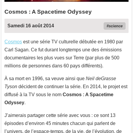
Cosmos : A Spacetime Odyssey
Samedi 16 août 2014
science
Cosmos
est une série TV culturelle débutée en 1980 par
Carl Sagan. Ce fut durant longtemps une des émissions
documentaires les plus vues sur Terre (par plus de 500
millions de personnes dans 60 pays différents).
À sa mort en 1996, sa veuve ainsi que
Neil deGrasse
Tyson
décident de continuer la série. En 2014, le projet est
diffusé à la TV sous le nom
Cosmos : A Spacetime
Odyssey
.
J’aimerais partager cette série avec vous : ce sont 13
épisodes d’environ 45 minutes chacun qui parlent de
l’univers, de l’espace-temps, de la vie, de l’évolution, de