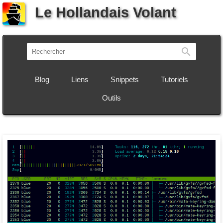
Le Hollandais Volant
Recherch
Blog
Liens
Snippets
Tutoriels
Outils