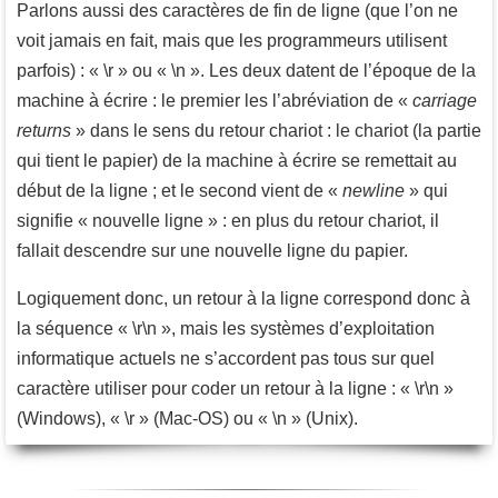
Parlons aussi des caractères de fin de ligne (que l’on ne
voit jamais en fait, mais que les programmeurs utilisent
parfois) : « \r » ou « \n ». Les deux datent de l’époque de la
machine à écrire : le premier les l’abréviation de «
carriage
returns
» dans le sens du retour chariot : le chariot (la partie
qui tient le papier) de la machine à écrire se remettait au
début de la ligne ; et le second vient de «
newline
» qui
signifie « nouvelle ligne » : en plus du retour chariot, il
fallait descendre sur une nouvelle ligne du papier.
Logiquement donc, un retour à la ligne correspond donc à
la séquence « \r\n », mais les systèmes d’exploitation
informatique actuels ne s’accordent pas tous sur quel
caractère utiliser pour coder un retour à la ligne : « \r\n »
(Windows), « \r » (Mac-OS) ou « \n » (Unix).