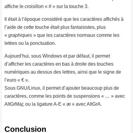
affiche le croisillon « # » sur la touche
3
.
Il était à l’époque considéré que les caractères affichés à
l’aide de cette touche était plus fantaisistes, plus
«
graphiques
» que les caractères normaux comme les
lettres ou la ponctuation.
Aujourd’hui, sous Windows et par défaut, il permet
d’afficher les caractères en bas à droite des touches
numériques au dessus des lettres, ainsi que le signe de
l’euro « € ».
Sous GNU/Linux, il permet d’ajouter beaucoup plus de
caractères, comme les points de suspensions « … » avec
AltGr
Maj
;
ou la ligature A-E « æ » avec
AltGr
A
.
Conclusion