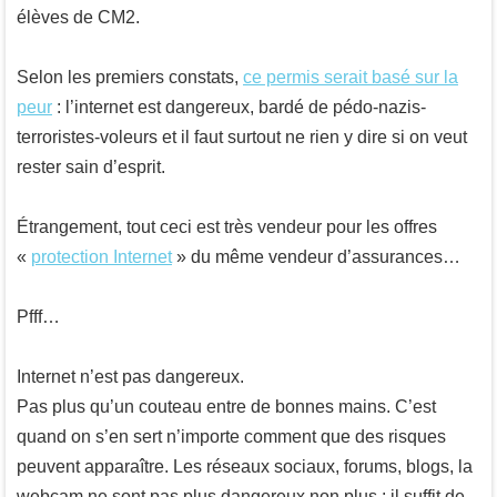
élèves de CM2.
Selon les premiers constats,
ce permis serait basé sur la
peur
: l’internet est dangereux, bardé de pédo-nazis-
terroristes-voleurs et il faut surtout ne rien y dire si on veut
rester sain d’esprit.
Étrangement, tout ceci est très vendeur pour les offres
«
protection Internet
» du même vendeur d’assurances…
Pfff…
Internet n’est pas dangereux.
Pas plus qu’un couteau entre de bonnes mains. C’est
quand on s’en sert n’importe comment que des risques
peuvent apparaître. Les réseaux sociaux, forums, blogs, la
webcam ne sont pas plus dangereux non plus : il suffit de