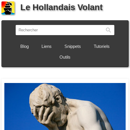
Le Hollandais Volant
Recherch
Blog
Liens
Snippets
Tutoriels
Outils