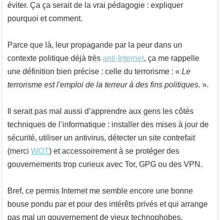
éviter. Ça ça serait de la vrai pédagogie : expliquer
pourquoi et comment.
Parce que là, leur propagande par la peur dans un
contexte politique déjà très
anti-Internet
, ça me rappelle
une définition bien précise : celle du terrorisme : «
Le
terrorisme est l'emploi de la terreur à des fins politiques.
».
Il serait pas mal aussi d’apprendre aux gens les côtés
techniques de l’informatique : installer des mises à jour de
sécurité, utiliser un antivirus, détecter un site contrefait
(merci
WOT
) et accessoirement à se protéger des
gouvernements trop curieux avec Tor, GPG ou des VPN.
Bref, ce permis Internet me semble encore une bonne
bouse pondu par et pour des intérêts privés et qui arrange
pas mal un gouvernement de vieux technophobes.