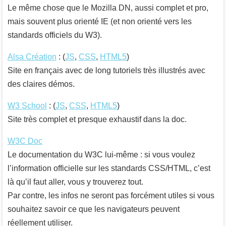
Le même chose que le Mozilla DN, aussi complet et pro,
mais souvent plus orienté IE (et non orienté vers les
standards officiels du W3).
Alsa Création
: (
JS
,
CSS
,
HTML5
)
Site en français avec de long tutoriels très illustrés avec
des claires démos.
W3 School
: (
JS
,
CSS
,
HTML5
)
Site très complet et presque exhaustif dans la doc.
W3C Doc
Le documentation du W3C lui-même : si vous voulez
l’information officielle sur les standards CSS/HTML, c’est
là qu’il faut aller, vous y trouverez tout.
Par contre, les infos ne seront pas forcément utiles si vous
souhaitez savoir ce que les navigateurs peuvent
réellement utiliser.