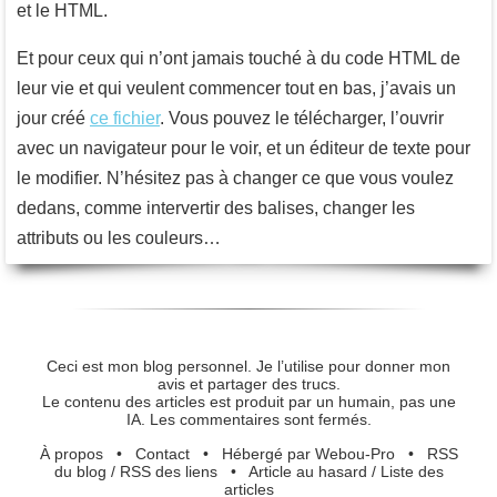
et le HTML.
Et pour ceux qui n’ont jamais touché à du code HTML de
leur vie et qui veulent commencer tout en bas, j’avais un
jour créé
ce fichier
. Vous pouvez le télécharger, l’ouvrir
avec un navigateur pour le voir, et un éditeur de texte pour
le modifier. N’hésitez pas à changer ce que vous voulez
dedans, comme intervertir des balises, changer les
attributs ou les couleurs…
Ceci est mon blog personnel. Je l’utilise pour donner mon
avis et partager des trucs.
Le contenu des articles est produit par un humain, pas une
IA. Les commentaires sont fermés.
À propos
•
Contact
•
Hébergé par Webou-Pro
•
RSS
du blog
/
RSS des liens
•
Article au hasard
/
Liste des
articles