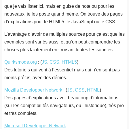
que je vais lister ici, mais en guise de note ou pour les
nouveaux, je les poste quand même. On trouve des pages
d’explications pour le HTML5, le JavaScript ou le CSS.
L’avantage d’avoir de multiples sources pour ça est que les
exemples sont variés aussi et qu’on peut comprendre les
choses plus facilement en croisant toutes les sources.
Quirksmode.org
: (
JS
,
CSS
,
HTML5
)
Des tutoriels qui vont à l’essentiel mais qui n’en sont pas
moins précis, avec des démos.
Mozilla Developper Network
: (
JS
,
CSS
,
HTML
)
Des pages d’explications avec beaucoup d’informations
(sur les compatibilités navigateurs, ou l’historique), très pro
et très complets.
Microsoft Developper Network