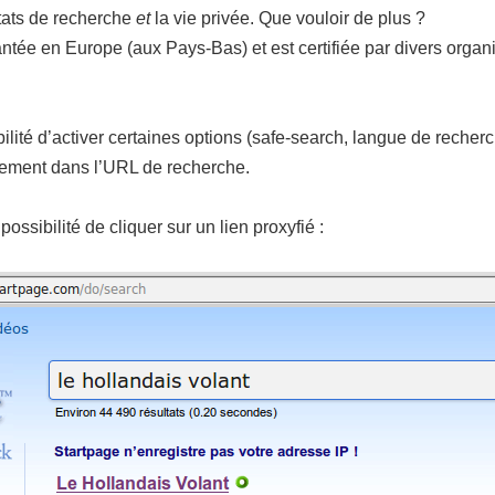
tats de recherche
et
la vie privée. Que vouloir de plus ?
lantée en Europe (aux Pays-Bas) et est certifiée par divers or
ilité d’activer certaines options (safe-search, langue de recherch
ctement dans l’URL de recherche.
ossibilité de cliquer sur un lien proxyfié :