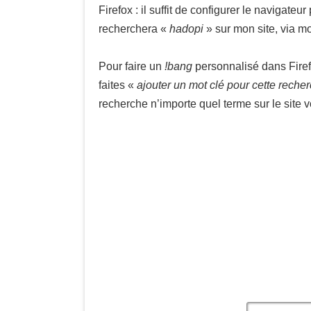
Firefox : il suffit de configurer le navigat
recherchera «
hadopi
» sur mon site, via 
Pour faire un
!bang
personnalisé dans Firef
faites «
ajouter un mot clé pour cette reche
recherche n’importe quel terme sur le site v