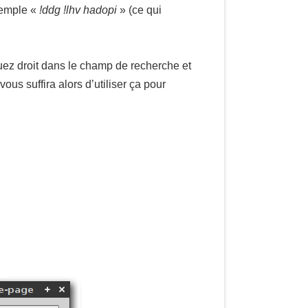
xemple «
!ddg !lhv hadopi
» (ce qui
uez droit dans le champ de recherche et
 vous suffira alors d’utiliser ça pour