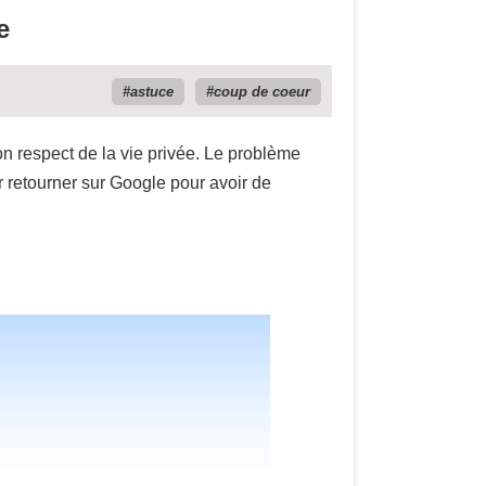
e
astuce
coup de coeur
respect de la vie privée. Le problème
r retourner sur Google pour avoir de