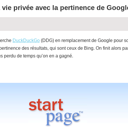
a vie privée avec la pertinence de Googl
herche
DuckDuckGo
(DDG) en remplacement de Google pour son 
ertinence des résultats, qui sont ceux de Bing. On finit alors pa
lus perdu de temps qu’on en a gagné.