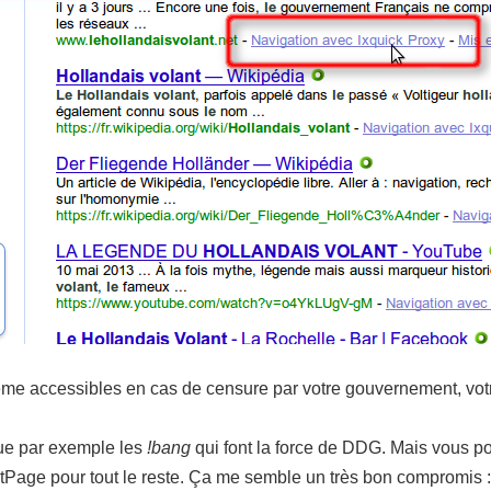
ême accessibles en cas de censure par votre gouvernement, votre
que par exemple les
!bang
qui font la force de DDG. Mais vous p
artPage pour tout le reste. Ça me semble un très bon compromis : 