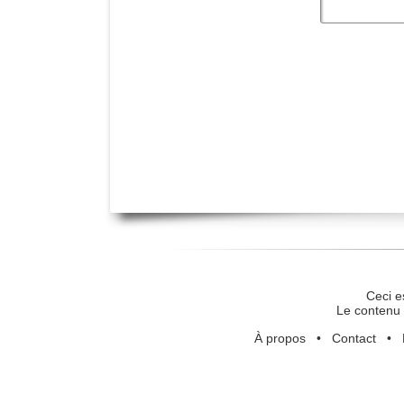
Ceci e
Le contenu 
À propos
•
Contact
•