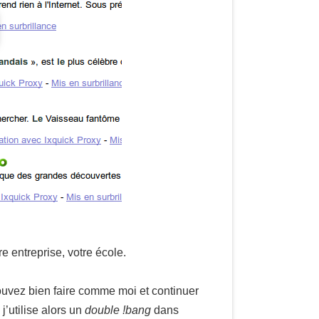
 entreprise, votre école.
ouvez bien faire comme moi et continuer
j’utilise alors un
double !bang
dans