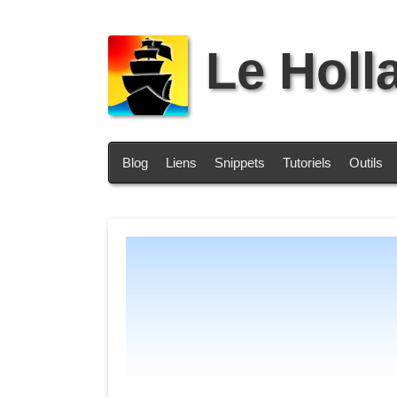
Le Holl
Blog
Liens
Snippets
Tutoriels
Outils