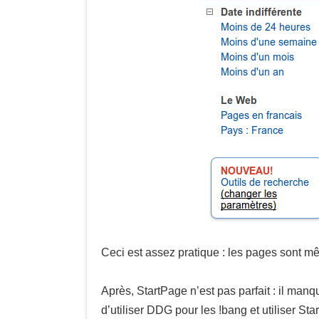
Ceci est assez pratique : les pages sont m
Après, StartPage n’est pas parfait : il man
d’utiliser DDG pour les !bang et utiliser St