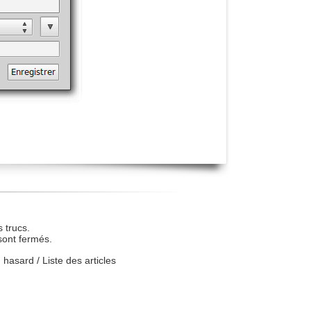
 trucs.
sont fermés.
u hasard
/
Liste des articles