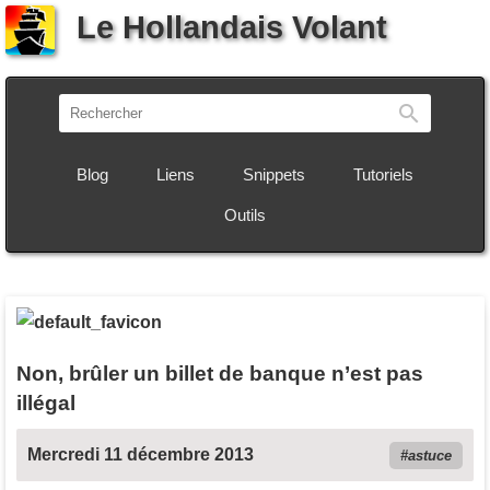
Le Hollandais Volant
Recherch
Blog
Liens
Snippets
Tutoriels
Outils
Non, brûler un billet de banque n’est pas
illégal
Mercredi 11 décembre 2013
astuce