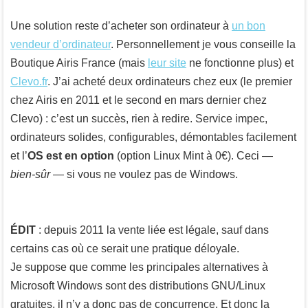
Une solution reste d’acheter son ordinateur à
un bon
vendeur d’ordinateur
. Personnellement je vous conseille la
Boutique Airis France (mais
leur site
ne fonctionne plus) et
Clevo.fr
. J’ai acheté deux ordinateurs chez eux (le premier
chez Airis en 2011 et le second en mars dernier chez
Clevo) : c’est un succès, rien à redire. Service impec,
ordinateurs solides, configurables, démontables facilement
et l’
OS est en option
(option Linux Mint à 0€). Ceci —
bien-sûr
— si vous ne voulez pas de Windows.
ÉDIT
: depuis 2011 la vente liée est légale, sauf dans
certains cas où ce serait une pratique déloyale.
Je suppose que comme les principales alternatives à
Microsoft Windows sont des distributions GNU/Linux
gratuites, il n’y a donc pas de concurrence. Et donc la