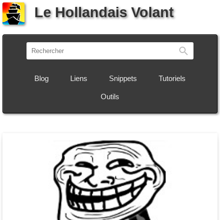
Le Hollandais Volant
Recherch
Blog
Liens
Snippets
Tutoriels
Outils