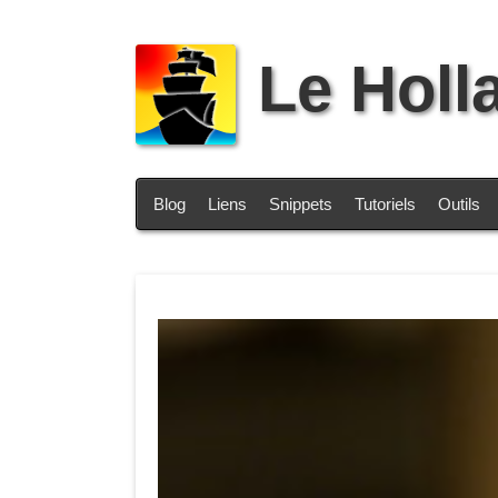
Le Holl
Blog
Liens
Snippets
Tutoriels
Outils