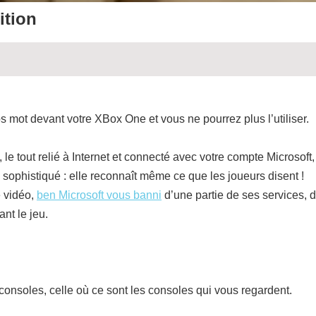
ition
os mot devant votre XBox One et vous ne pourrez plus l’utiliser.
e tout relié à Internet et connecté avec votre compte Microsoft,
 sophistiqué : elle reconnaît même ce que les joueurs disent !
e vidéo,
ben Microsoft vous banni
d’une partie de ses services, 
nt le jeu.
onsoles, celle où ce sont les consoles qui vous regardent.