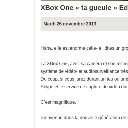
XBox One « ta gueule » Ed
Mardi 26 novembre 2013
Haha, elle est énorme celle-là : dites un gr
La XBox One, avec sa camera et son micro, l
système de vidéo- et audiosurveillance très
Du coup, si vous jurez durant un jeu ou un
Skype et le service de capture de vidéo dura
C’est magnifique.
Bienvenue dans la nouvelle génération de c