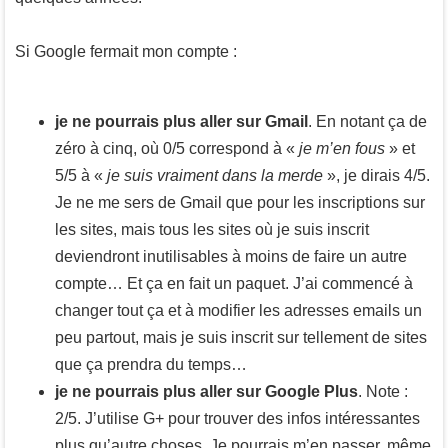
Si Google fermait mon compte :
je ne pourrais plus aller sur Gmail
. En notant ça de
zéro à cinq, où 0/5 correspond à «
je m’en fous
» et
5/5 à «
je suis vraiment dans la merde
», je dirais 4/5.
Je ne me sers de Gmail que pour les inscriptions sur
les sites, mais tous les sites où je suis inscrit
deviendront inutilisables à moins de faire un autre
compte… Et ça en fait un paquet. J’ai commencé à
changer tout ça et à modifier les adresses emails un
peu partout, mais je suis inscrit sur tellement de sites
que ça prendra du temps…
je ne pourrais plus aller sur Google Plus
. Note :
2/5. J’utilise G+ pour trouver des infos intéressantes
plus qu’autre choses. Je pourrais m’en passer, même