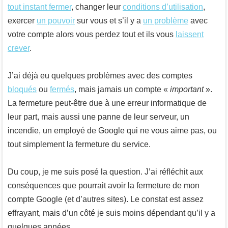
tout instant fermer
, changer leur
conditions d’utilisation
,
exercer
un pouvoir
sur vous et s’il y a
un problème
avec
votre compte alors vous perdez tout et ils vous
laissent
crever
.
J’ai déjà eu quelques problèmes avec des comptes
bloqués
ou
fermés
, mais jamais un compte «
important
».
La fermeture peut-être due à une erreur informatique de
leur part, mais aussi une panne de leur serveur, un
incendie, un employé de Google qui ne vous aime pas, ou
tout simplement la fermeture du service.
Du coup, je me suis posé la question. J’ai réfléchit aux
conséquences que pourrait avoir la fermeture de mon
compte Google (et d’autres sites). Le constat est assez
effrayant, mais d’un côté je suis moins dépendant qu’il y a
quelques années.