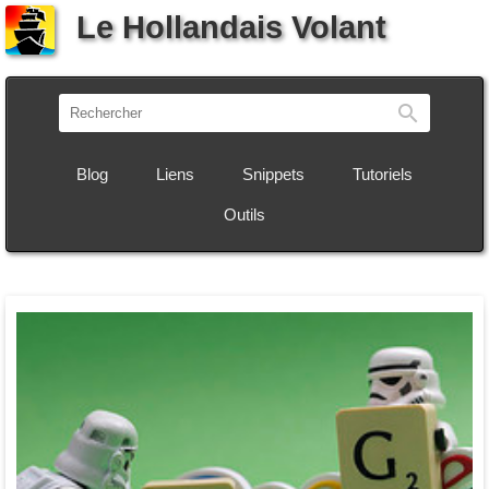
Le Hollandais Volant
Recherch
Blog
Liens
Snippets
Tutoriels
Outils