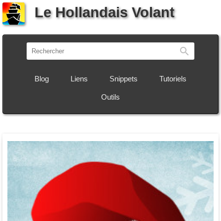
Le Hollandais Volant
Recherch
Blog
Liens
Snippets
Tutoriels
Outils