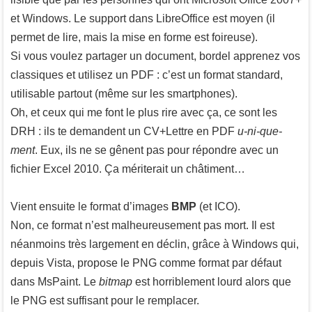
et Windows. Le support dans LibreOffice est moyen (il
permet de lire, mais la mise en forme est foireuse).
Si vous voulez partager un document, bordel apprenez vos
classiques et utilisez un PDF : c’est un format standard,
utilisable partout (même sur les smartphones).
Oh, et ceux qui me font le plus rire avec ça, ce sont les
DRH : ils te demandent un CV+Lettre en PDF
u-ni-que-
ment
. Eux, ils ne se gênent pas pour répondre avec un
fichier Excel 2010. Ça mériterait un châtiment…
Vient ensuite le format d’images
BMP
(et ICO).
Non, ce format n’est malheureusement pas mort. Il est
néanmoins très largement en déclin, grâce à Windows qui,
depuis Vista, propose le PNG comme format par défaut
dans MsPaint. Le
bitmap
est horriblement lourd alors que
le PNG est suffisant pour le remplacer.