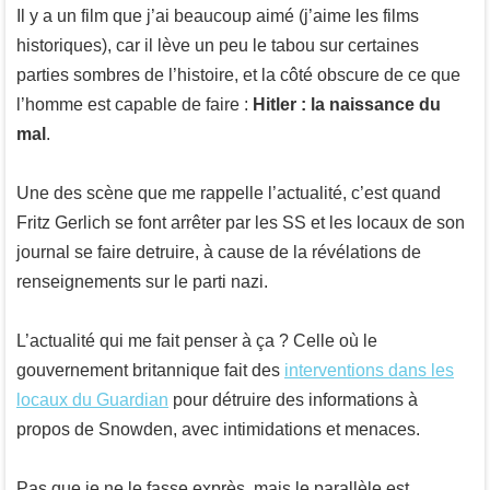
Il y a un film que j’ai beaucoup aimé (j’aime les films
historiques), car il lève un peu le tabou sur certaines
parties sombres de l’histoire, et la côté obscure de ce que
l’homme est capable de faire :
Hitler : la naissance du
mal
.
Une des scène que me rappelle l’actualité, c’est quand
Fritz Gerlich se font arrêter par les SS et les locaux de son
journal se faire detruire, à cause de la révélations de
renseignements sur le parti nazi.
L’actualité qui me fait penser à ça ? Celle où le
gouvernement britannique fait des
interventions dans les
locaux du Guardian
pour détruire des informations à
propos de Snowden, avec intimidations et menaces.
Pas que je ne le fasse exprès, mais le parallèle est